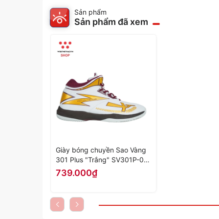
Sản phẩm
Sản phẩm đã xem
Giày bóng chuyền Sao Vàng
301 Plus "Trắng" SV301P-02
- Hàng Chính Hãng
739.000₫