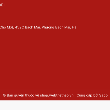
IỆT
 Chợ Mơ), 459C Bạch Mai, Phường Bạch Mai, Hà
© Bản quyền thuộc về
shop.webthethao.vn
|
Cung cấp bởi
Sapo