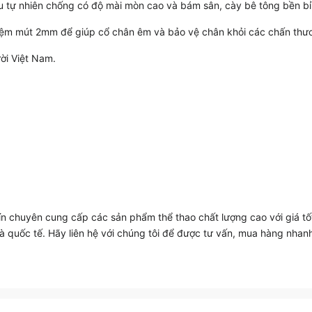
su tự nhiên chống có độ mài mòn cao và bám sân, cày bê tông bền bỉ
đệm mút 2mm để giúp cổ chân êm và bảo vệ chân khỏi các chấn thư
ười Việt Nam.
chuyên cung cấp các sản phẩm thể thao chất lượng cao với giá tố
à quốc tế. Hãy liên hệ với chúng tôi để được tư vấn, mua hàng nhanh