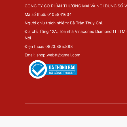
CÔNG TY CỔ PHẦN THƯỢNG MẠI VÀ NỘI DUNG SỐ V
Mã số thuế: 0105841634
Người chịu trách nhiệm: Bà Trần Thùy Chi.
Địa chỉ: Tầng 12A, Tòa nhà Vinaconex Diamond (TTTM
Nội
Điện thoại: 0823.885.888
Email: shop.webtt@gmail.com