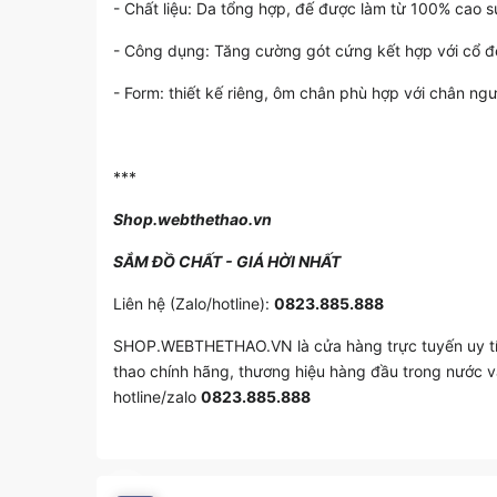
- Chất liệu: Da tổng hợp, đế được làm từ 100% cao 
- Công dụng: Tăng cường gót cứng kết hợp với cổ 
- Form: thiết kế riêng, ôm chân phù hợp với chân ng
***
Shop.webthethao.vn
SẮM ĐỒ CHẤT - GIÁ HỜI NHẤT
Liên hệ (Zalo/hotline):
0823.885.888
SHOP.WEBTHETHAO.VN là cửa hàng trực tuyến uy tín 
thao chính hãng, thương hiệu hàng đầu trong nước v
hotline/zalo
0823.885.888