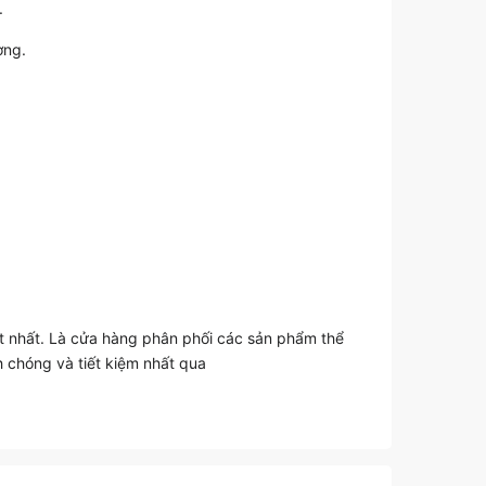
.
ơng.
t nhất. Là cửa hàng phân phối các sản phẩm thể
 chóng và tiết kiệm nhất qua