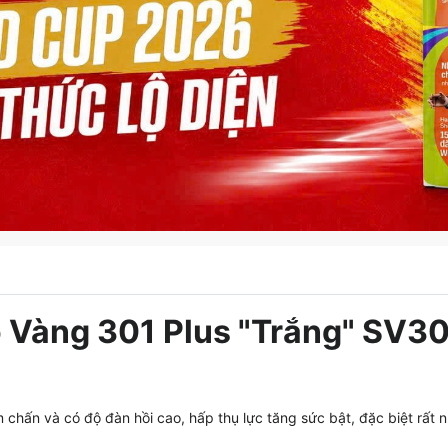
 Vàng 301 Plus "Trắng" SV3
 chấn và có độ đàn hồi cao, hấp thụ lực tăng sức bật, đặc biệt rất 