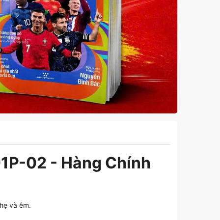
01P-02 - Hàng Chính
nhẹ và êm.