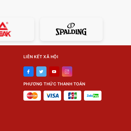
LIÊN KẾT XÃ HỘI
PHƯƠNG THỨC THANH TOÁN