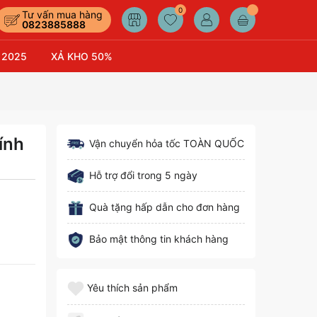
0
Tư vấn mua hàng
0823885888
 2025
XẢ KHO 50%
ính
Vận chuyển hỏa tốc TOÀN QUỐC
Hỗ trợ đổi trong 5 ngày
Quà tặng hấp dẫn cho đơn hàng
Bảo mật thông tin khách hàng
Yêu thích sản phẩm