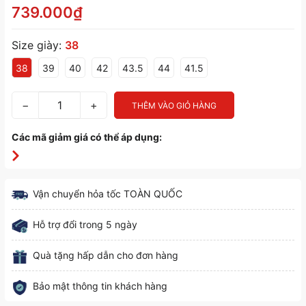
739.000₫
Size giày:
38
38
39
40
42
43.5
44
41.5
−
+
THÊM VÀO GIỎ HÀNG
Các mã giảm giá có thể áp dụng:
Vận chuyển hỏa tốc TOÀN QUỐC
Hỗ trợ đổi trong 5 ngày
Quà tặng hấp dẫn cho đơn hàng
Bảo mật thông tin khách hàng