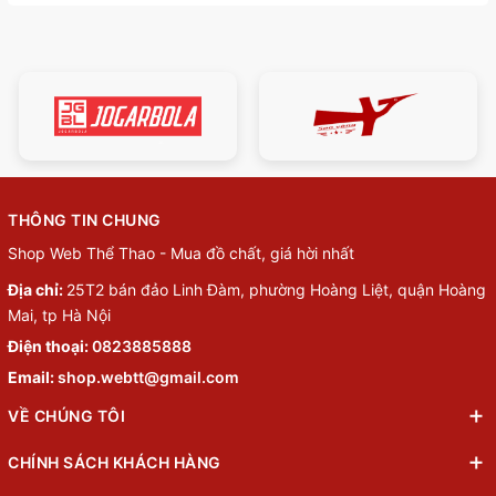
THÔNG TIN CHUNG
Shop Web Thể Thao - Mua đồ chất, giá hời nhất
Địa chỉ:
25T2 bán đảo Linh Đàm, phường Hoàng Liệt, quận Hoàng
Mai, tp Hà Nội
Điện thoại:
0823885888
Email:
shop.webtt@gmail.com
VỀ CHÚNG TÔI
CHÍNH SÁCH KHÁCH HÀNG