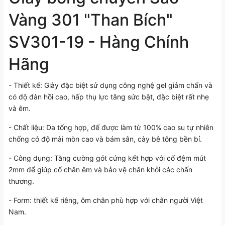
Vàng 301 "Than Bích"
SV301-19 - Hàng Chính
Hãng
- Thiết kế: Giày đặc biệt sử dụng công nghệ gel giảm chấn và
có độ đàn hồi cao, hấp thụ lực tăng sức bật, đặc biệt rất nhẹ
và êm.
- Chất liệu: Da tổng hợp, đế được làm từ 100% cao su tự nhiên
chống có độ mài mòn cao và bám sân, cày bê tông bền bỉ.
- Công dụng: Tăng cường gót cứng kết hợp với cổ đệm mút
2mm để giúp cổ chân êm và bảo vệ chân khỏi các chấn
thương.
- Form: thiết kế riêng, ôm chân phù hợp với chân người Việt
Nam.