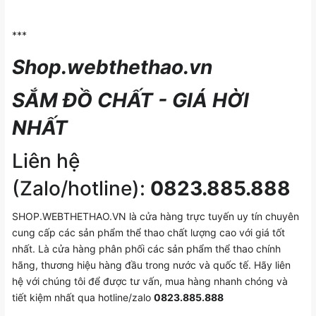
***
Shop.webthethao.vn
SẮM ĐỒ CHẤT - GIÁ HỜI
NHẤT
Liên hệ
(Zalo/hotline):
0823.885.888
SHOP.WEBTHETHAO.VN là cửa hàng trực tuyến uy tín chuyên
cung cấp các sản phẩm thể thao chất lượng cao với giá tốt
nhất. Là cửa hàng phân phối các sản phẩm thể thao chính
hãng, thương hiệu hàng đầu trong nước và quốc tế. Hãy liên
hệ với chúng tôi để được tư vấn, mua hàng nhanh chóng và
tiết kiệm nhất qua hotline/zalo
0823.885.888