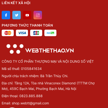
LIÊN KẾT XÃ HỘI
PHƯƠNG THỨC THANH TOÁN
CÔNG TY CỔ PHẦN THƯỢNG MẠI VÀ NỘI DUNG SỐ VIỆT
Mã số thuế: 0105841634
Người chịu trách nhiệm: Bà Trần Thùy Chi.
Địa chỉ: Tầng 12A, Tòa nhà Vinaconex Diamond (TTTM Chợ
Mơ), 459C Bạch Mai, Phường Bạch Mai, Hà Nội
Điện thoại: 0823.885.888
Email: shop.webtt@gmail.com