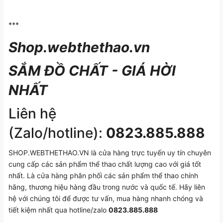
***
Shop.webthethao.vn
SẮM ĐỒ CHẤT - GIÁ HỜI
NHẤT
Liên hệ
(Zalo/hotline):
0823.885.888
SHOP.WEBTHETHAO.VN là cửa hàng trực tuyến uy tín chuyên
cung cấp các sản phẩm thể thao chất lượng cao với giá tốt
nhất. Là cửa hàng phân phối các sản phẩm thể thao chính
hãng, thương hiệu hàng đầu trong nước và quốc tế. Hãy liên
hệ với chúng tôi để được tư vấn, mua hàng nhanh chóng và
tiết kiệm nhất qua hotline/zalo
0823.885.888