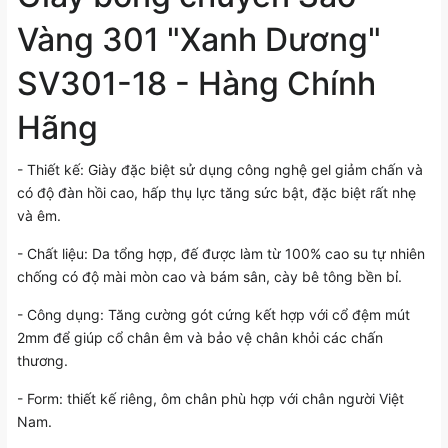
Vàng 301 "Xanh Dương"
SV301-18 - Hàng Chính
Hãng
- Thiết kế: Giày đặc biệt sử dụng công nghệ gel giảm chấn và
có độ đàn hồi cao, hấp thụ lực tăng sức bật, đặc biệt rất nhẹ
và êm.
- Chất liệu: Da tổng hợp, đế được làm từ 100% cao su tự nhiên
chống có độ mài mòn cao và bám sân, cày bê tông bền bỉ.
- Công dụng: Tăng cường gót cứng kết hợp với cổ đệm mút
2mm để giúp cổ chân êm và bảo vệ chân khỏi các chấn
thương.
- Form: thiết kế riêng, ôm chân phù hợp với chân người Việt
Nam.