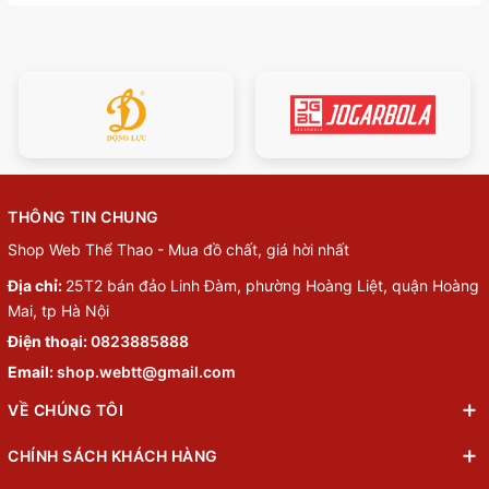
THÔNG TIN CHUNG
Shop Web Thể Thao - Mua đồ chất, giá hời nhất
Địa chỉ:
25T2 bán đảo Linh Đàm, phường Hoàng Liệt, quận Hoàng
Mai, tp Hà Nội
Điện thoại:
0823885888
Email:
shop.webtt@gmail.com
VỀ CHÚNG TÔI
CHÍNH SÁCH KHÁCH HÀNG