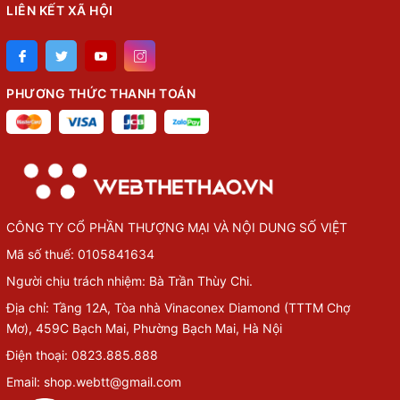
LIÊN KẾT XÃ HỘI
PHƯƠNG THỨC THANH TOÁN
CÔNG TY CỔ PHẦN THƯỢNG MẠI VÀ NỘI DUNG SỐ VIỆT
Mã số thuế: 0105841634
Người chịu trách nhiệm: Bà Trần Thùy Chi.
Địa chỉ: Tầng 12A, Tòa nhà Vinaconex Diamond (TTTM Chợ
Mơ), 459C Bạch Mai, Phường Bạch Mai, Hà Nội
Điện thoại: 0823.885.888
Email: shop.webtt@gmail.com