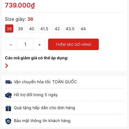
739.000₫
Size giày:
38
38
39
40
41.5
42
43.5
44
−
+
THÊM VÀO GIỎ HÀNG
Các mã giảm giá có thể áp dụng:
Vận chuyển hỏa tốc TOÀN QUỐC
Hỗ trợ đổi trong 5 ngày
Quà tặng hấp dẫn cho đơn hàng
Bảo mật thông tin khách hàng