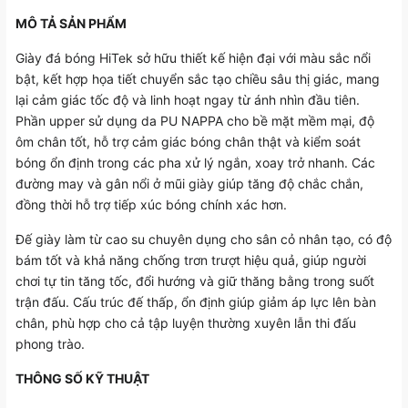
MÔ TẢ SẢN PHẨM
Giày đá bóng HiTek sở hữu thiết kế hiện đại với màu sắc nổi
bật, kết hợp họa tiết chuyển sắc tạo chiều sâu thị giác, mang
lại cảm giác tốc độ và linh hoạt ngay từ ánh nhìn đầu tiên.
Phần upper sử dụng da PU NAPPA cho bề mặt mềm mại, độ
ôm chân tốt, hỗ trợ cảm giác bóng chân thật và kiểm soát
bóng ổn định trong các pha xử lý ngắn, xoay trở nhanh. Các
đường may và gân nổi ở mũi giày giúp tăng độ chắc chắn,
đồng thời hỗ trợ tiếp xúc bóng chính xác hơn.
Đế giày làm từ cao su chuyên dụng cho sân cỏ nhân tạo, có độ
bám tốt và khả năng chống trơn trượt hiệu quả, giúp người
chơi tự tin tăng tốc, đổi hướng và giữ thăng bằng trong suốt
trận đấu. Cấu trúc đế thấp, ổn định giúp giảm áp lực lên bàn
chân, phù hợp cho cả tập luyện thường xuyên lẫn thi đấu
phong trào.
THÔNG SỐ KỸ THUẬT