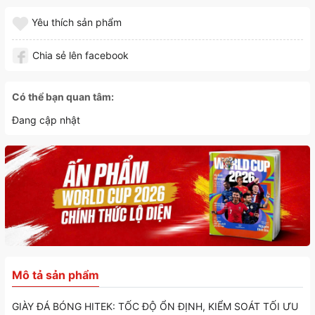
Yêu thích sản phẩm
Chia sẻ lên facebook
Có thể bạn quan tâm:
Đang cập nhật
Mô tả sản phẩm
GIÀY ĐÁ BÓNG HITEK: TỐC ĐỘ ỔN ĐỊNH, KIỂM SOÁT TỐI ƯU