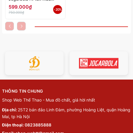
"White" JG-HITEK-01 -
599.000₫
- 20%
Hàng Chính Hãng
750.000₫
THÔNG TIN CHUNG
Shop Web Thể Thao - Mua đồ chất, giá hời nhất
Địa chỉ:
25T2 bán đảo Linh Đàm, phường Hoàng Liệt, quận Hoàng
Mai, tp Hà Nội
Điện thoại:
0823885888