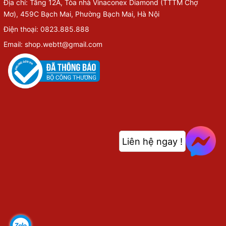
Địa chỉ: Tầng 12A, Tòa nhà Vinaconex Diamond (TTTM Chợ
Mơ), 459C Bạch Mai, Phường Bạch Mai, Hà Nội
Điện thoại: 0823.885.888
Email: shop.webtt@gmail.com
Liên hệ ngay !