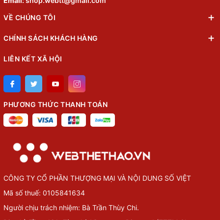
Email:
shop.webtt@gmail.com
VỀ CHÚNG TÔI
CHÍNH SÁCH KHÁCH HÀNG
LIÊN KẾT XÃ HỘI
PHƯƠNG THỨC THANH TOÁN
CÔNG TY CỔ PHẦN THƯỢNG MẠI VÀ NỘI DUNG SỐ VIỆT
Mã số thuế: 0105841634
Người chịu trách nhiệm: Bà Trần Thùy Chi.