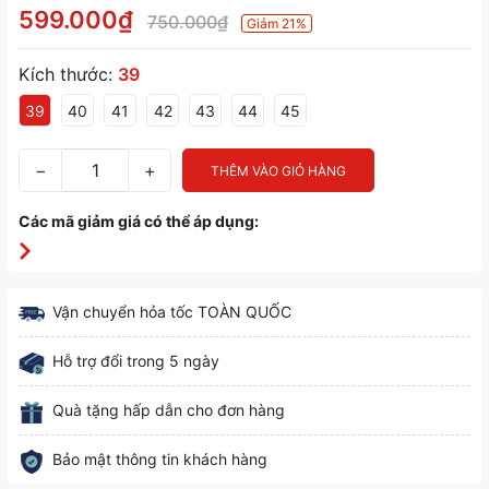
599.000₫
750.000₫
Giảm 21%
Kích thước:
39
39
40
41
42
43
44
45
−
+
THÊM VÀO GIỎ HÀNG
Các mã giảm giá có thể áp dụng:
Vận chuyển hỏa tốc TOÀN QUỐC
Hỗ trợ đổi trong 5 ngày
Quà tặng hấp dẫn cho đơn hàng
Bảo mật thông tin khách hàng