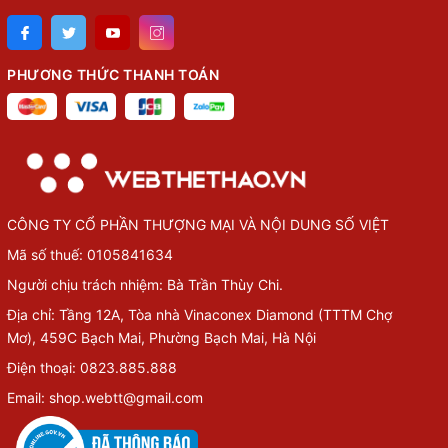
PHƯƠNG THỨC THANH TOÁN
CÔNG TY CỔ PHẦN THƯỢNG MẠI VÀ NỘI DUNG SỐ VIỆT
Mã số thuế: 0105841634
Người chịu trách nhiệm: Bà Trần Thùy Chi.
Địa chỉ: Tầng 12A, Tòa nhà Vinaconex Diamond (TTTM Chợ
Mơ), 459C Bạch Mai, Phường Bạch Mai, Hà Nội
Điện thoại: 0823.885.888
Email: shop.webtt@gmail.com