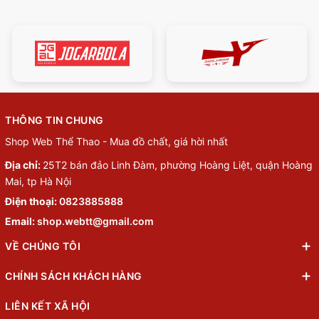
THÔNG TIN CHUNG
Shop Web Thể Thao - Mua đồ chất, giá hời nhất
Địa chỉ:
25T2 bán đảo Linh Đàm, phường Hoàng Liệt, quận Hoàng
Mai, tp Hà Nội
Điện thoại:
0823885888
Email:
shop.webtt@gmail.com
VỀ CHÚNG TÔI
CHÍNH SÁCH KHÁCH HÀNG
LIÊN KẾT XÃ HỘI