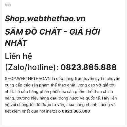
***
Shop.webthethao.vn
SẮM ĐỒ CHẤT - GIÁ HỜI
NHẤT
Liên hệ
(Zalo/hotline):
0823.885.888
SHOP.WEBTHETHAO.VN là cửa hàng trực tuyến uy tín chuyên
cung cấp các sản phẩm thể thao chất lượng cao với giá tốt
nhất. Là cửa hàng phân phối các sản phẩm thể thao chính
hãng, thương hiệu hàng đầu trong nước và quốc tế. Hãy liên
hệ với chúng tôi để được tư vấn, mua hàng nhanh chóng và
tiết kiệm nhất qua hotline/zalo
0823.885.888