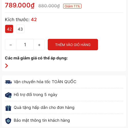
789.000₫
880.000₫
Giảm 11%
Kích thước:
42
42
43
−
+
THÊM VÀO GIỎ HÀNG
Các mã giảm giá có thể áp dụng:
Vận chuyển hỏa tốc TOÀN QUỐC
Hỗ trợ đổi trong 5 ngày
Quà tặng hấp dẫn cho đơn hàng
Bảo mật thông tin khách hàng