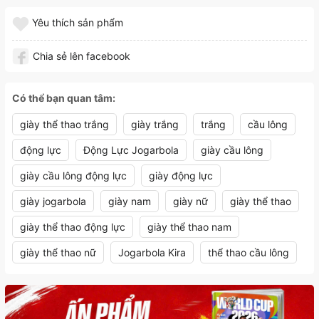
Yêu thích sản phẩm
Chia sẻ lên facebook
Có thể bạn quan tâm:
giày thể thao trắng
giày trắng
trắng
cầu lông
động lực
Động Lực Jogarbola
giày cầu lông
giày cầu lông động lực
giày động lực
giày jogarbola
giày nam
giày nữ
giày thể thao
giày thể thao động lực
giày thể thao nam
giày thể thao nữ
Jogarbola Kira
thể thao cầu lông