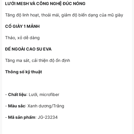
LƯỚI MESH VÀ CÔNG NGHỆ ĐÚC NÓNG
Tăng độ linh hoạt, thoải mái, giảm độ biến dạng của mũ giày
CỔ GIÀY 1 MẢNH
Tháo, xỏ dễ dàng
ĐẾ NGOÀI CAO SU EVA
Tăng ma sát, cải thiện độ ổn định
Thông số kỹ thuật
-
Chất liệu
: Lưới, microfiber
-
Màu sắc
: Xanh dương/Trắng
-
Mã sản phẩm
: JG-23234