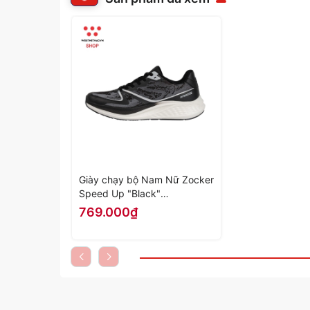
Giày chạy bộ Nam Nữ Zocker
Speed Up "Black"
KOJI00000450 - Hàng Chính
769.000₫
Hãng