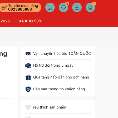
0
Tư vấn mua hàng
0823885888
 2025
XẢ KHO 50%
àng
Vận chuyển hỏa tốc TOÀN QUỐC
Hỗ trợ đổi trong 5 ngày
Quà tặng hấp dẫn cho đơn hàng
Bảo mật thông tin khách hàng
Yêu thích sản phẩm