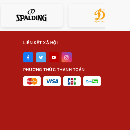
LIÊN KẾT XÃ HỘI
PHƯƠNG THỨC THANH TOÁN