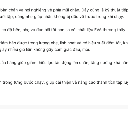
bàn chân và hơi nghiêng về phía mũi chân. Đây cũng là kỹ thuật tiế
ười tập, cũng như giúp chân không bị dốc về trước trong khi chạy.
có độ bền, nhẹ và đàn hồi tốt hơn so với chất liệu EVA thường thấy.
đảm bảo được trọng lượng nhẹ, linh hoạt và có hiệu suất đệm tốt, k
giày nhiều giờ liền không gây cảm giác đau, mỏi.
a hãng giúp giảm thiểu lực tác động lên chân, tăng cường khả năng
rong từng bước chạy, giúp cải thiện và nâng cao thành tích tập luy