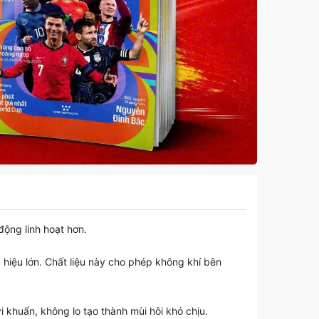
ộng linh hoạt hơn.
 hiệu lớn. Chất liệu này cho phép không khí bên
 khuẩn, không lo tạo thành mùi hôi khó chịu.