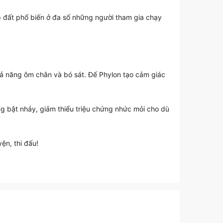
p đất phổ biến ở đa số những người tham gia chạy
hả năng ôm chân và bó sát. Đế Phylon tạo cảm giác
 bật nhảy, giảm thiểu triệu chứng nhức mỏi cho dù
ện, thi đấu!