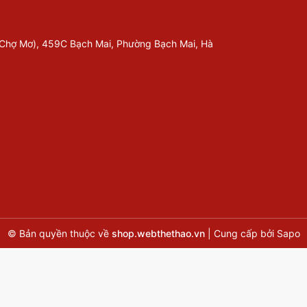
 Chợ Mơ), 459C Bạch Mai, Phường Bạch Mai, Hà
© Bản quyền thuộc về
shop.webthethao.vn
|
Cung cấp bởi
Sapo