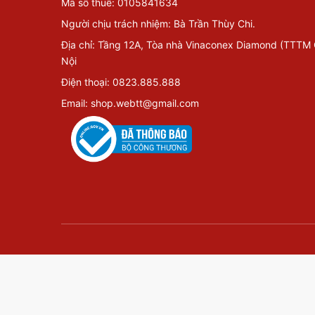
Mã số thuế: 0105841634
Người chịu trách nhiệm: Bà Trần Thùy Chi.
Địa chỉ: Tầng 12A, Tòa nhà Vinaconex Diamond (TTTM
Nội
Điện thoại: 0823.885.888
Email: shop.webtt@gmail.com