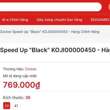
Bi-a Chính Hãng
Giày bóng chuyền Sao Vàng
SEAGAMES
 Zocker Speed Up "Black" KOJI00000450 - Hàng Chính Hãng
 Speed Up "Black" KOJI00000450 - H
Thương hiệu:
Zocker
Mô tả đang cập nhật
769.000₫
Kích thước:
39
39
41