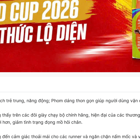
cách trẻ trung, năng động; Phom dáng thon gọn giúp người dùng vận đ
 thấy trên các đôi giày chạy bộ chính hãng, hiện đại của các thương
 hơn, giảm tình trạng đọng mồ hôi chân.
g đến cảm giác thoải mái cho các runner và ngăn chặn nấm mốc và vi