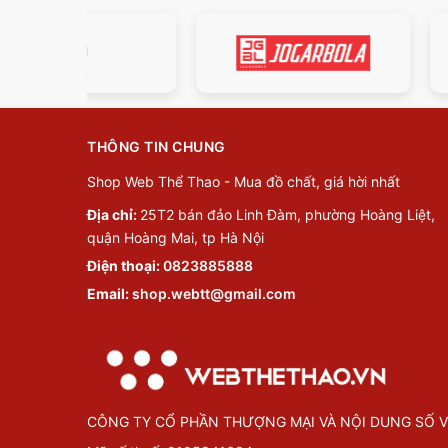
THÔNG TIN CHUNG
Shop Web Thể Thao - Mua đồ chất, giá hời nhất
Địa chỉ:
25T2 bán đảo Linh Đàm, phường Hoàng Liệt,
quận Hoàng Mai, tp Hà Nội
Điện thoại:
0823885888
Email:
shop.webtt@gmail.com
CÔNG TY CỔ PHẦN THƯỢNG MẠI VÀ NỘI DUNG SỐ V