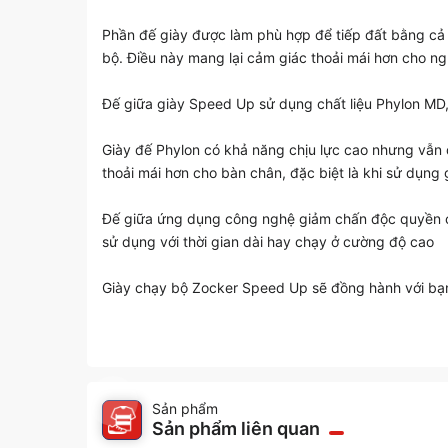
Phần đế giày được làm phù hợp để tiếp đất bằng cả 
bộ. Điều này mang lại cảm giác thoải mái hơn cho ng
Đế giữa giày Speed Up sử dụng chất liệu Phylon MD, 
Giày đế Phylon có khả năng chịu lực cao nhưng vẫn 
thoải mái hơn cho bàn chân, đặc biệt là khi sử dụng 
Đế giữa ứng dụng công nghệ giảm chấn độc quyền củ
sử dụng với thời gian dài hay chạy ở cường độ cao
Giày chạy bộ Zocker Speed Up sẽ đồng hành với bạn t
Sản phẩm
Sản phẩm liên quan