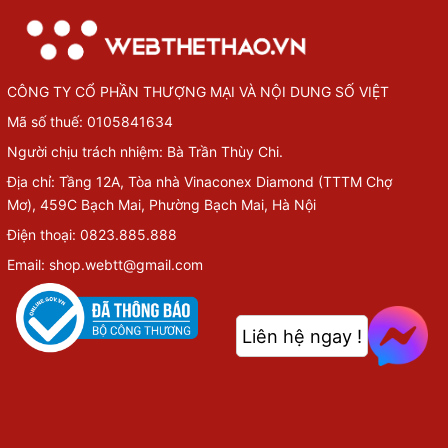
CÔNG TY CỔ PHẦN THƯỢNG MẠI VÀ NỘI DUNG SỐ VIỆT
Mã số thuế: 0105841634
Người chịu trách nhiệm: Bà Trần Thùy Chi.
Địa chỉ: Tầng 12A, Tòa nhà Vinaconex Diamond (TTTM Chợ
Mơ), 459C Bạch Mai, Phường Bạch Mai, Hà Nội
Điện thoại: 0823.885.888
Email: shop.webtt@gmail.com
Liên hệ ngay !