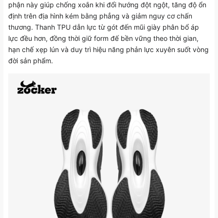
phận này giúp chống xoắn khi đổi hướng đột ngột, tăng độ ổn
định trên địa hình kém bằng phẳng và giảm nguy cơ chấn
thương. Thanh TPU dẫn lực từ gót đến mũi giày phân bổ áp
lực đều hơn, đồng thời giữ form đế bền vững theo thời gian,
hạn chế xẹp lún và duy trì hiệu năng phản lực xuyên suốt vòng
đời sản phẩm.