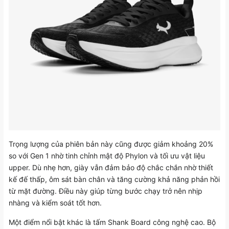
Trọng lượng của phiên bản này cũng được giảm khoảng 20%
so với Gen 1 nhờ tinh chỉnh mật độ Phylon và tối ưu vật liệu
upper. Dù nhẹ hơn, giày vẫn đảm bảo độ chắc chắn nhờ thiết
kế đế thấp, ôm sát bàn chân và tăng cường khả năng phản hồi
từ mặt đường. Điều này giúp từng bước chạy trở nên nhịp
nhàng và kiểm soát tốt hơn.
Một điểm nổi bật khác là tấm Shank Board công nghệ cao. Bộ