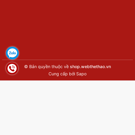
© Bản quyền thuộc về
shop.webthethao.vn
Cung cấp bởi
Sapo