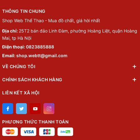
THÔNG TIN CHUNG
Shop Web Thể Thao - Mua đồ chất, giá hời nhất
Địa chỉ:
25T2 bán đảo Linh Đàm, phường Hoàng Liệt, quận Hoàng
Mai, tp Hà Nội
Điện thoại:
0823885888
Email:
shop.webtt@gmail.com
VỀ CHÚNG TÔI
CHÍNH SÁCH KHÁCH HÀNG
LIÊN KẾT XÃ HỘI
PHƯƠNG THỨC THANH TOÁN