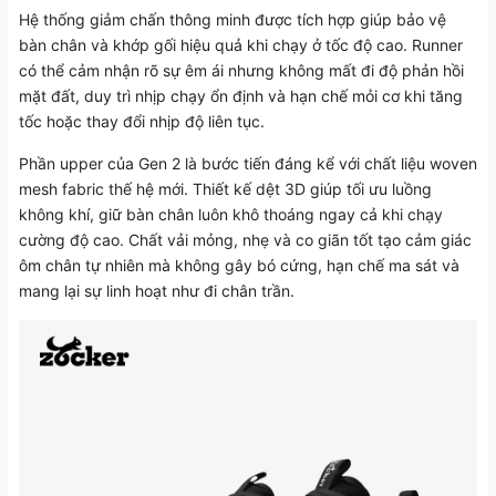
Hệ thống giảm chấn thông minh được tích hợp giúp bảo vệ
bàn chân và khớp gối hiệu quả khi chạy ở tốc độ cao. Runner
có thể cảm nhận rõ sự êm ái nhưng không mất đi độ phản hồi
mặt đất, duy trì nhịp chạy ổn định và hạn chế mỏi cơ khi tăng
tốc hoặc thay đổi nhịp độ liên tục.
Phần upper của Gen 2 là bước tiến đáng kể với chất liệu woven
mesh fabric thế hệ mới. Thiết kế dệt 3D giúp tối ưu luồng
không khí, giữ bàn chân luôn khô thoáng ngay cả khi chạy
cường độ cao. Chất vải mỏng, nhẹ và co giãn tốt tạo cảm giác
ôm chân tự nhiên mà không gây bó cứng, hạn chế ma sát và
mang lại sự linh hoạt như đi chân trần.