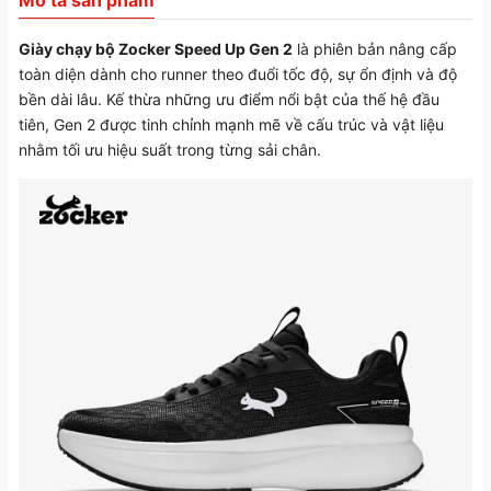
Mô tả sản phẩm
Giày chạy bộ Zocker Speed Up Gen 2
là phiên bản nâng cấp
toàn diện dành cho runner theo đuổi tốc độ, sự ổn định và độ
bền dài lâu. Kế thừa những ưu điểm nổi bật của thế hệ đầu
tiên, Gen 2 được tinh chỉnh mạnh mẽ về cấu trúc và vật liệu
nhằm tối ưu hiệu suất trong từng sải chân.