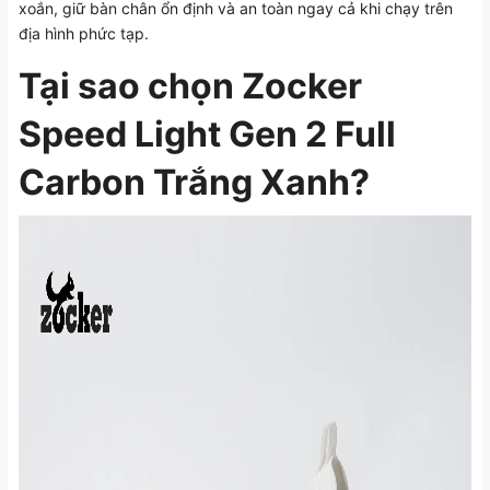
xoắn, giữ bàn chân ổn định và an toàn ngay cả khi chạy trên
địa hình phức tạp.
Tại sao chọn Zocker
Speed Light Gen 2 Full
Carbon Trắng Xanh?