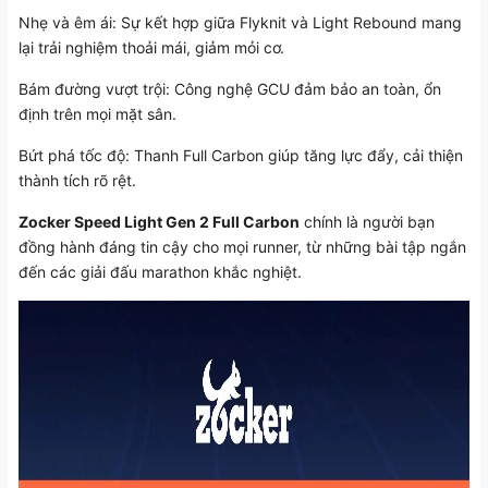
Nhẹ và êm ái: Sự kết hợp giữa Flyknit và Light Rebound mang
lại trải nghiệm thoải mái, giảm mỏi cơ.
Bám đường vượt trội: Công nghệ GCU đảm bảo an toàn, ổn
định trên mọi mặt sân.
Bứt phá tốc độ: Thanh Full Carbon giúp tăng lực đẩy, cải thiện
thành tích rõ rệt.
Zocker Speed Light Gen 2 Full Carbon
chính là người bạn
đồng hành đáng tin cậy cho mọi runner, từ những bài tập ngắn
đến các giải đấu marathon khắc nghiệt.