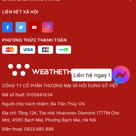
LIÊN KẾT XÃ HỘI
PHƯƠNG THỨC THANH TOÁN
Liên hệ ngay !
CÔNG TY CỔ PHẦN THƯỢNG MẠI VÀ NỘI DUNG SỐ VIỆT
Mã số thuế: 0105841634
Người chịu trách nhiệm: Bà Trần Thùy Chi.
Địa chỉ: Tầng 12A, Tòa nhà Vinaconex Diamond (TTTM Chợ
Mơ), 459C Bạch Mai, Phường Bạch Mai, Hà Nội
Điện thoại: 0823.885.888