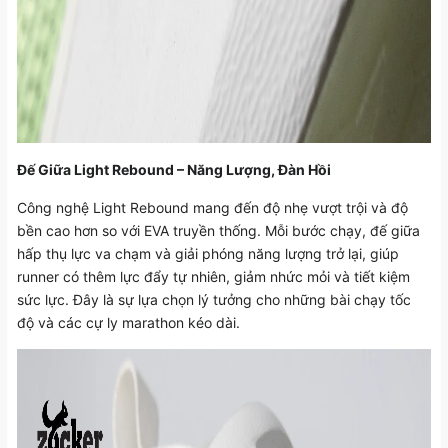
Đế Giữa Light Rebound – Năng Lượng, Đàn Hồi
Công nghệ Light Rebound mang đến độ nhẹ vượt trội và độ
bền cao hơn so với EVA truyền thống. Mỗi bước chạy, đế giữa
hấp thụ lực va chạm và giải phóng năng lượng trở lại, giúp
runner có thêm lực đẩy tự nhiên, giảm nhức mỏi và tiết kiệm
sức lực. Đây là sự lựa chọn lý tưởng cho những bài chạy tốc
độ và các cự ly marathon kéo dài.