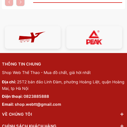
THÔNG TIN CHUNG
Shop Web Thể Thao - Mua đồ chất, giá hời nhất
Địa chỉ:
25T2 bán đảo Linh Đàm, phường Hoàng Liệt, quận Hoàng
Mai, tp Hà Nội
Điện thoại:
0823885888
Email:
shop.webtt@gmail.com
VỀ CHÚNG TÔI
CHÍNH SÁCH KHÁCH HÀNG