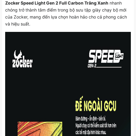
Zocker Speed Light Gen 2 Full Carbon Trắng Xanh
nhanh
chóng trở thành tâm điểm trong bộ sưu tập giày chạy bộ mới
của Zocker, mang đến lựa chọn hoàn hảo cho cả phong cách
và hiệu suất.