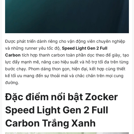
Được phát triển dành riêng cho vận động viên chuyên nghiệp
và những runner yêu tốc độ,
Speed Light Gen 2 Full
Carbon
tích hợp thanh carbon toàn phần dọc theo đế giày, tạo
lực đẩy mạnh mẽ, nâng cao hiệu suất và hỗ trợ tối đa trên từng
bước chạy. Phom dáng thon gọn, hiện đại, kết hợp cùng thiết
kế tối ưu mang đến sự thoải mái và chắc chắn trên mọi cung
đường.
Đặc điểm nổi bật Zocker
Speed Light Gen 2 Full
Carbon Trắng Xanh