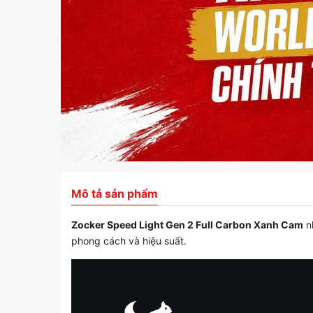
Mô tả sản phẩm
Zocker Speed Light Gen 2 Full Carbon Xanh Cam
nh
phong cách và hiệu suất.