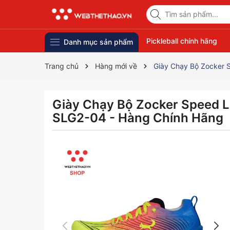
Pickleball chính hãng
Danh mục sản phẩm
Trang chủ
Hàng mới về
Giày Chạy Bộ Zocker 
Giày Chạy Bộ Zocker Speed L
SLG2-04 - Hàng Chính Hãng