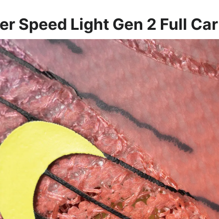
er Speed Light Gen 2 Full C