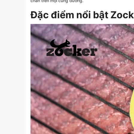
chắn trên mọi cung đường.
Đặc điểm nổi bật Zock