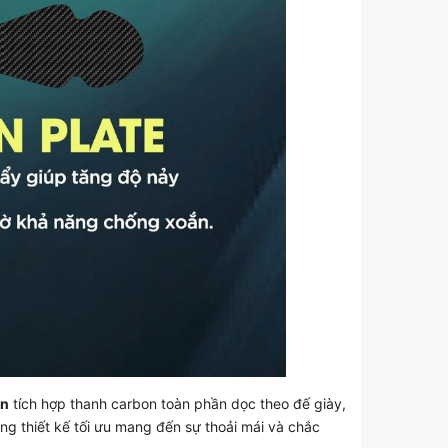
on
tích hợp thanh carbon toàn phần dọc theo đế giày,
ng thiết kế tối ưu mang đến sự thoải mái và chắc