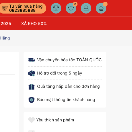
0
Tư vấn mua hàng
0823885888
 2025
XẢ KHO 50%
 Hãng
Vận chuyển hỏa tốc TOÀN QUỐC
Hỗ trợ đổi trong 5 ngày
Quà tặng hấp dẫn cho đơn hàng
Bảo mật thông tin khách hàng
Yêu thích sản phẩm