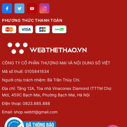
PHƯƠNG THỨC THANH TOÁN
CÔNG TY CỔ PHẦN THƯỢNG MẠI VÀ NỘI DUNG SỐ VIỆT
Mã số thuế: 0105841634
Người chịu trách nhiệm: Bà Trần Thùy Chi.
Địa chỉ: Tầng 12A, Tòa nhà Vinaconex Diamond (TTTM Chợ
Mơ), 459C Bạch Mai, Phường Bạch Mai, Hà Nội
Điện thoại: 0823.885.888
Email: shop.webtt@gmail.com