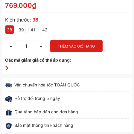
769.000₫
Kích thước:
38
38
39
41
42
−
+
THÊM VÀO GIỎ HÀNG
Các mã giảm giá có thể áp dụng:
Vận chuyển hỏa tốc TOÀN QUỐC
Hỗ trợ đổi trong 5 ngày
Quà tặng hấp dẫn cho đơn hàng
Bảo mật thông tin khách hàng