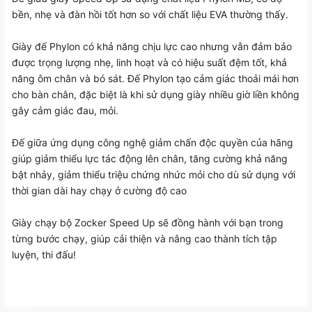
bền, nhẹ và đàn hồi tốt hơn so với chất liệu EVA thường thấy.
Giày đế Phylon có khả năng chịu lực cao nhưng vẫn đảm bảo
được trọng lượng nhẹ, linh hoạt và có hiệu suất đệm tốt, khả
năng ôm chân và bó sát. Đế Phylon tạo cảm giác thoải mái hơn
cho bàn chân, đặc biệt là khi sử dụng giày nhiều giờ liền không
gây cảm giác đau, mỏi.
Đế giữa ứng dụng công nghệ giảm chấn độc quyền của hãng
giúp giảm thiểu lực tác động lên chân, tăng cường khả năng
bật nhảy, giảm thiểu triệu chứng nhức mỏi cho dù sử dụng với
thời gian dài hay chạy ở cường độ cao
Giày chạy bộ Zocker Speed Up sẽ đồng hành với bạn trong
từng bước chạy, giúp cải thiện và nâng cao thành tích tập
luyện, thi đấu!