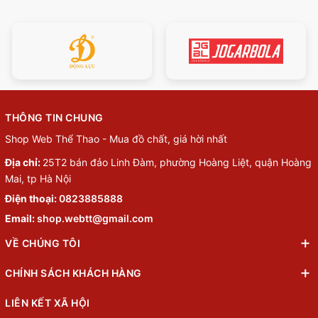
THÔNG TIN CHUNG
Shop Web Thể Thao - Mua đồ chất, giá hời nhất
Địa chỉ:
25T2 bán đảo Linh Đàm, phường Hoàng Liệt, quận Hoàng
Mai, tp Hà Nội
Điện thoại:
0823885888
Email:
shop.webtt@gmail.com
VỀ CHÚNG TÔI
CHÍNH SÁCH KHÁCH HÀNG
LIÊN KẾT XÃ HỘI