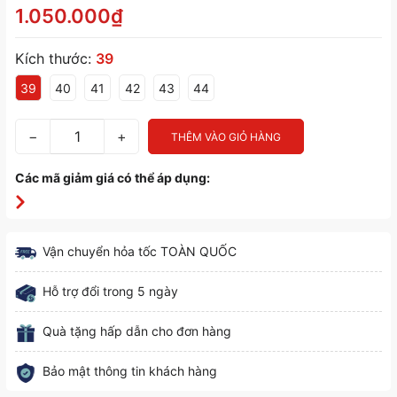
1.050.000₫
Kích thước:
39
39
40
41
42
43
44
−
+
THÊM VÀO GIỎ HÀNG
Các mã giảm giá có thể áp dụng:
Vận chuyển hỏa tốc TOÀN QUỐC
Hỗ trợ đổi trong 5 ngày
Quà tặng hấp dẫn cho đơn hàng
Bảo mật thông tin khách hàng