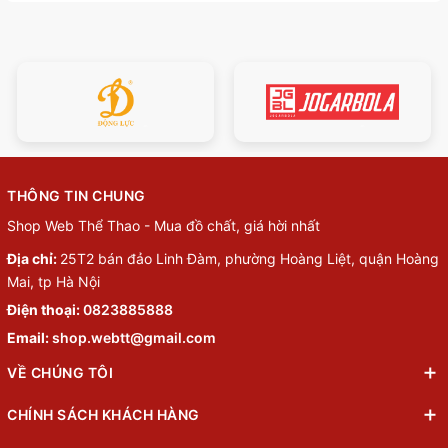
THÔNG TIN CHUNG
Shop Web Thể Thao - Mua đồ chất, giá hời nhất
Địa chỉ:
25T2 bán đảo Linh Đàm, phường Hoàng Liệt, quận Hoàng
Mai, tp Hà Nội
Điện thoại:
0823885888
Email:
shop.webtt@gmail.com
VỀ CHÚNG TÔI
CHÍNH SÁCH KHÁCH HÀNG