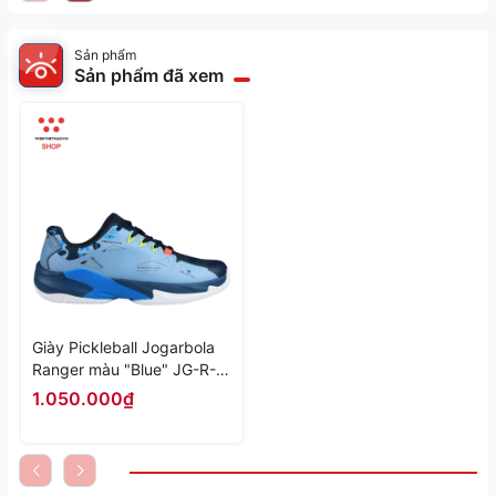
Sản phẩm
Sản phẩm đã xem
Giày Pickleball Jogarbola
Ranger màu "Blue" JG-R-
03 - Hàng Chính Hãng
1.050.000₫