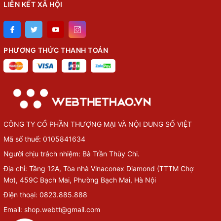
LIÊN KẾT XÃ HỘI
PHƯƠNG THỨC THANH TOÁN
CÔNG TY CỔ PHẦN THƯỢNG MẠI VÀ NỘI DUNG SỐ VIỆT
Mã số thuế: 0105841634
Người chịu trách nhiệm: Bà Trần Thùy Chi.
Địa chỉ: Tầng 12A, Tòa nhà Vinaconex Diamond (TTTM Chợ
Mơ), 459C Bạch Mai, Phường Bạch Mai, Hà Nội
Điện thoại: 0823.885.888
Email: shop.webtt@gmail.com