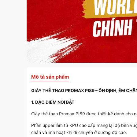
Mô tả sản phẩm
GIÀY THỂ THAO PROMAX PI89 – ỔN ĐỊNH, ÊM CH
1. ĐẶC ĐIỂM NỔI BẬT
Giày thể thao Promax PI89 được thiết kế dành cho n
Phần upper làm từ KPU cao cấp mang lại độ bền vượt
chắn và linh hoạt khi di chuyển ở cường độ cao.