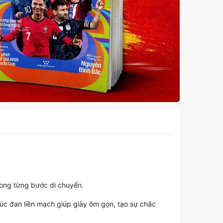
rong từng bước di chuyển.
úc đan liền mạch giúp giày ôm gọn, tạo sự chắc