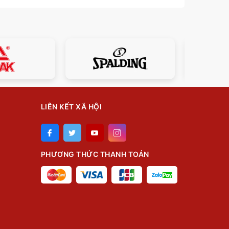
LIÊN KẾT XÃ HỘI
PHƯƠNG THỨC THANH TOÁN