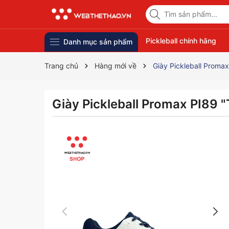
Pickleball chính hãng
Danh mục sản phẩm
Trang chủ
Hàng mới về
Giày Pickleball Proma
Giày Pickleball Promax PI89 