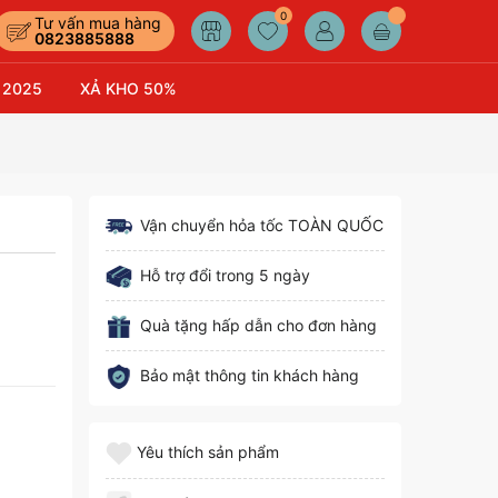
0
Tư vấn mua hàng
0823885888
 2025
XẢ KHO 50%
Vận chuyển hỏa tốc TOÀN QUỐC
Hỗ trợ đổi trong 5 ngày
Quà tặng hấp dẫn cho đơn hàng
Bảo mật thông tin khách hàng
Yêu thích sản phẩm