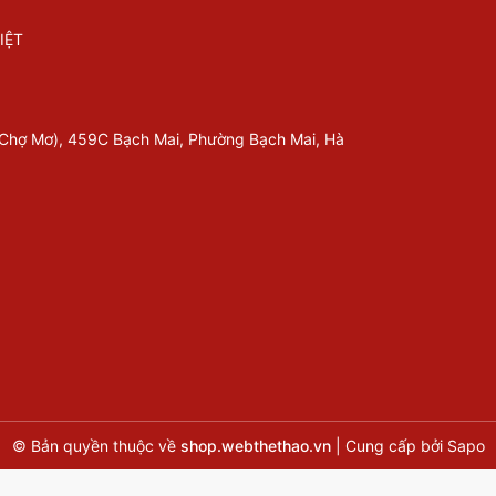
IỆT
 Chợ Mơ), 459C Bạch Mai, Phường Bạch Mai, Hà
© Bản quyền thuộc về
shop.webthethao.vn
|
Cung cấp bởi
Sapo