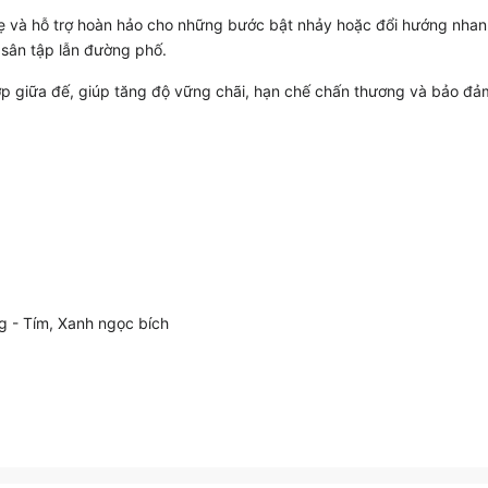
hẹ và hỗ trợ hoàn hảo cho những bước bật nhảy hoặc đổi hướng nhan
 sân tập lẫn đường phố.
giữa đế, giúp tăng độ vững chãi, hạn chế chấn thương và bảo đảm f
ng - Tím, Xanh ngọc bích