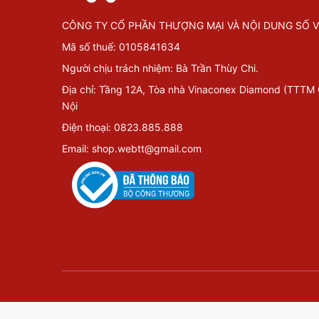
CÔNG TY CỔ PHẦN THƯỢNG MẠI VÀ NỘI DUNG SỐ V
Mã số thuế: 0105841634
Người chịu trách nhiệm: Bà Trần Thùy Chi.
Địa chỉ: Tầng 12A, Tòa nhà Vinaconex Diamond (TTTM
Nội
Điện thoại: 0823.885.888
Email: shop.webtt@gmail.com