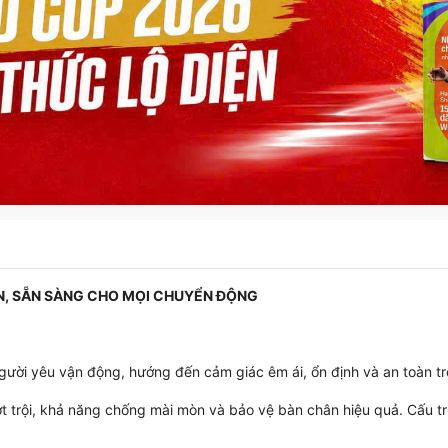
ÂN, SẴN SÀNG CHO MỌI CHUYỂN ĐỘNG
gười yêu vận động, hướng đến cảm giác êm ái, ổn định và an toàn t
 trội, khả năng chống mài mòn và bảo vệ bàn chân hiệu quả. Cấu tr