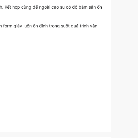
h. Kết hợp cùng đế ngoài cao su có độ bám sân ổn
orm giày luôn ổn định trong suốt quá trình vận