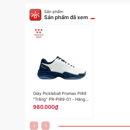
Sản phẩm
Sản phẩm đã xem
Giày Pickleball Promax PI89
"Trắng" PR-PI89-01 - Hàng
Chính Hãng
980.000₫