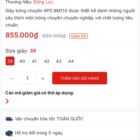
Thương hiệu:
Động Lực
Giày bóng chuyền XPD BM110 được thiết kế dành những người
yêu thích môn bóng chuyền chuyên nghiệp với chất lượng tiêu
chuẩn.
855.000₫
899.000₫
Giảm 5%
Size giày:
39
39
40
41
42
43
44
−
+
THÊM VÀO GIỎ HÀNG
Các mã giảm giá có thể áp dụng:
Vận chuyển hỏa tốc TOÀN QUỐC
Hỗ trợ đổi trong 5 ngày