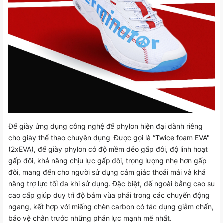
Đế giày ứng dụng công nghệ đế phylon hiện đại dành riêng
cho giày thể thao chuyên dụng. Được gọi là “Twice foam EVA"
(2xEVA), đế giày phylon có độ mềm dẻo gấp đôi, độ linh hoạt
gấp đôi, khả năng chịu lực gấp đôi, trọng lượng nhẹ hơn gấp
đôi, mang đến cho người sử dụng cảm giác thoải mái và khả
năng trợ lực tối đa khi sử dụng. Đặc biệt, đế ngoài bằng cao su
cao cấp giúp duy trì độ bám vừa phải trong các chuyển động
ngang, kết hợp với miếng chèn carbon có tác dụng giảm chấn,
bảo vệ chân trước những phản lực mạnh mẽ nhất.