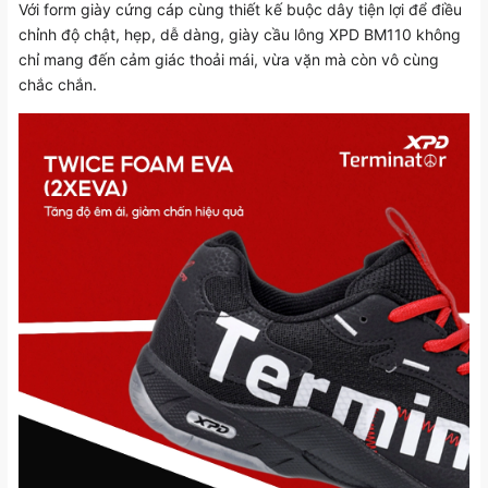
Với form giày cứng cáp cùng thiết kế buộc dây tiện lợi để điều
chỉnh độ chật, hẹp, dễ dàng, giày cầu lông XPD BM110 không
chỉ mang đến cảm giác thoải mái, vừa vặn mà còn vô cùng
chắc chắn.