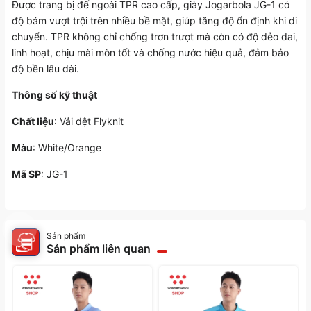
Được trang bị đế ngoài TPR cao cấp, giày Jogarbola JG-1 có
độ bám vượt trội trên nhiều bề mặt, giúp tăng độ ổn định khi di
chuyển. TPR không chỉ chống trơn trượt mà còn có độ dẻo dai,
linh hoạt, chịu mài mòn tốt và chống nước hiệu quả, đảm bảo
độ bền lâu dài.
Thông số kỹ thuật
Chất liệu
: Vải dệt Flyknit
Màu
: White/Orange
Mã SP
: JG-1
Sản phẩm
Sản phẩm liên quan