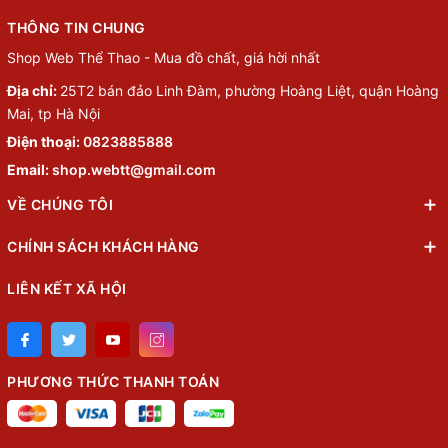
THÔNG TIN CHUNG
Shop Web Thể Thao - Mua đồ chất, giá hời nhất
Địa chỉ:
25T2 bán đảo Linh Đàm, phường Hoàng Liệt, quận Hoàng
Mai, tp Hà Nội
Điện thoại:
0823885888
Email:
shop.webtt@gmail.com
VỀ CHÚNG TÔI
CHÍNH SÁCH KHÁCH HÀNG
LIÊN KẾT XÃ HỘI
PHƯƠNG THỨC THANH TOÁN