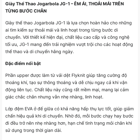
Giày Thể Thao Jogarbola JG-1 – ÊM ÁI, THOẢI MÁI TRÊN
TỪNG BƯỚC CHÂN
Giày thể thao Jogarbola JG-1 là lựa chọn hoàn hảo cho những
ai tìm kiếm sự thoải mái và linh hoạt trong từng bước di
chuyển. Với thiết kế hiện đại, chất liệu cao cấp và công nghệ
tối ưu, JG-1 mang đến trải nghiệm vượt trội cho các hoạt động
thể thao và di chuyển hằng ngày.
Đặc điểm nổi bật
Phần upper được làm từ vải dệt Flyknit giúp tăng cường độ
thoáng khí, tạo sự thông thoáng và dễ chịu ngay cả khi vận
động liên tục. Chất liệu này cũng rất mềm mại, mang lại cảm
giác chắc chắn nhưng vẫn nhẹ nhàng, linh hoạt.
Lớp đệm EVA ở đế giữa có khả năng hấp thụ lực tốt, giúp giảm
chấn hiệu quả khi di chuyển. Nhờ đó, mỗi bước chạy hay bước
đi đều trở nên nhẹ nhàng hơn, hạn chế tình trạng mỏi chân khi
sử dụng trong thời gian dài.