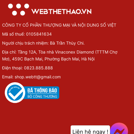
CÔNG TY CỔ PHẦN THƯỢNG MẠI VÀ NỘI DUNG SỐ VIỆT
Mã số thuế: 0105841634
Người chịu trách nhiệm: Bà Trần Thùy Chi.
Địa chỉ: Tầng 12A, Tòa nhà Vinaconex Diamond (TTTM Chợ
Mơ), 459C Bạch Mai, Phường Bạch Mai, Hà Nội
Điện thoại: 0823.885.888
Email: shop.webtt@gmail.com
Liên hệ ngay !