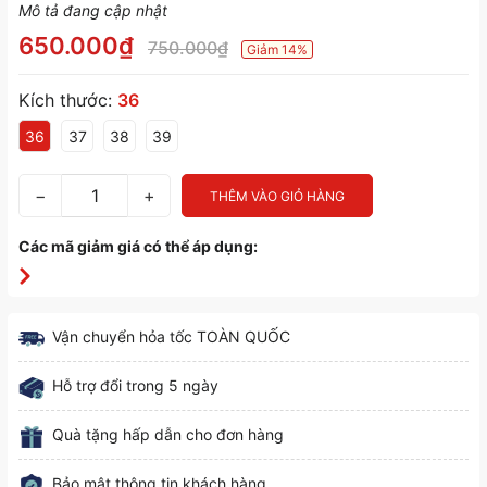
Mô tả đang cập nhật
650.000₫
750.000₫
Giảm 14%
Kích thước:
36
36
37
38
39
−
+
THÊM VÀO GIỎ HÀNG
Các mã giảm giá có thể áp dụng:
Vận chuyển hỏa tốc TOÀN QUỐC
Hỗ trợ đổi trong 5 ngày
Quà tặng hấp dẫn cho đơn hàng
Bảo mật thông tin khách hàng