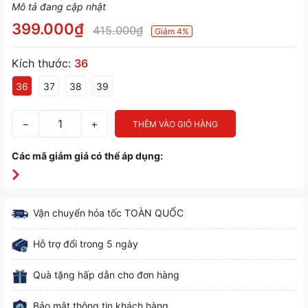
Mô tả đang cập nhật
399.000₫
415.000₫
Giảm 4%
Kích thước:
36
36
37
38
39
−
+
THÊM VÀO GIỎ HÀNG
Các mã giảm giá có thể áp dụng:
Vận chuyển hỏa tốc TOÀN QUỐC
Hỗ trợ đổi trong 5 ngày
Quà tặng hấp dẫn cho đơn hàng
Bảo mật thông tin khách hàng