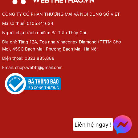
CÔNG TY CỔ PHẦN THƯỢNG MẠI VÀ NỘI DUNG SỐ VIỆT
Mã số thuế: 0105841634
Người chịu trách nhiệm: Bà Trần Thùy Chi.
Địa chỉ: Tầng 12A, Tòa nhà Vinaconex Diamond (TTTM Chợ
Mơ), 459C Bạch Mai, Phường Bạch Mai, Hà Nội
Điện thoại: 0823.885.888
Email: shop.webtt@gmail.com
Liên hệ ngay !