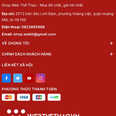
Shop Web Thể Thao - Mua đồ chất, giá hời nhất
Địa chỉ:
25T2 bán đảo Linh Đàm, phường Hoàng Liệt, quận Hoàng
Mai, tp Hà Nội
Điện thoại:
0823885888
Email:
shop.webtt@gmail.com
VỀ CHÚNG TÔI
CHÍNH SÁCH KHÁCH HÀNG
LIÊN KẾT XÃ HỘI
PHƯƠNG THỨC THANH TOÁN