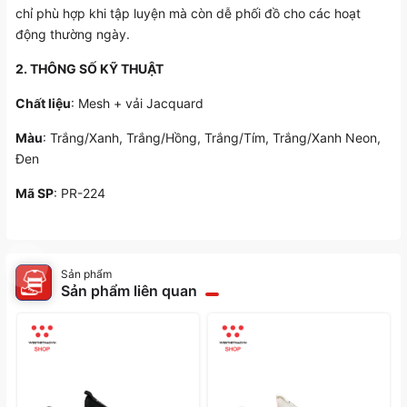
chỉ phù hợp khi tập luyện mà còn dễ phối đồ cho các hoạt
động thường ngày.
2. THÔNG SỐ KỸ THUẬT
Chất liệu
: Mesh + vải Jacquard
Màu
: Trắng/Xanh, Trắng/Hồng, Trắng/Tím, Trắng/Xanh Neon,
Đen
Mã SP
: PR-224
Sản phẩm
Sản phẩm liên quan