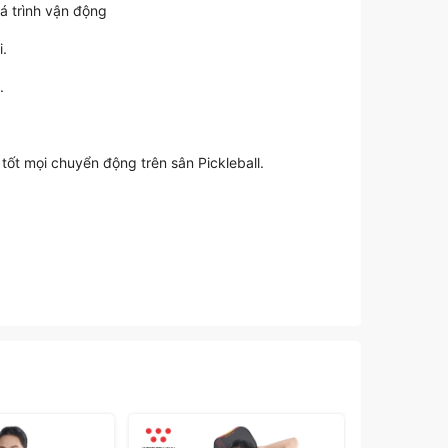
uá trình vận động
i.
.
tốt mọi chuyển động trên sân Pickleball.