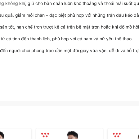
ông không khí, giữ cho bàn chân luôn khô thoáng và thoải mái suốt q
ệu quả, giảm mỏi chân – đặc biệt phù hợp với những trận đấu kéo dà
n tốt, hạn chế trơn trượt kể cả trên bề mặt trơn hoặc khi đổ mồ hôi
từ cá tính đến thanh lịch, phù hợp với cả nam và nữ yêu thể thao.
đến người chơi phong trào cần một đôi giày vừa vặn, dễ đi và hỗ trợ 