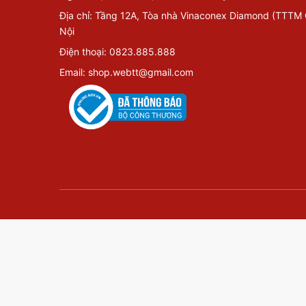
Địa chỉ: Tầng 12A, Tòa nhà Vinaconex Diamond (TTTM
Nội
Điện thoại: 0823.885.888
Email: shop.webtt@gmail.com