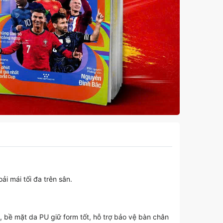
ải mái tối đa trên sân.
, bề mặt da PU giữ form tốt, hỗ trợ bảo vệ bàn chân