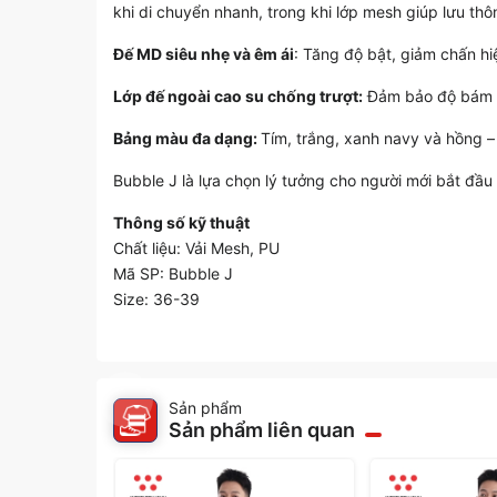
khi di chuyển nhanh, trong khi lớp mesh giúp lưu th
Đế MD siêu nhẹ và êm ái
: Tăng độ bật, giảm chấn hi
Lớp đế ngoài cao su chống trượt:
Đảm bảo độ bám sâ
Bảng màu đa dạng:
Tím, trắng, xanh navy và hồng – 
Bubble J là lựa chọn lý tưởng cho người mới bắt đầu 
Thông số kỹ thuật
Chất liệu: Vải Mesh, PU
Mã SP: Bubble J
Size: 36-39
Sản phẩm
Sản phẩm liên quan