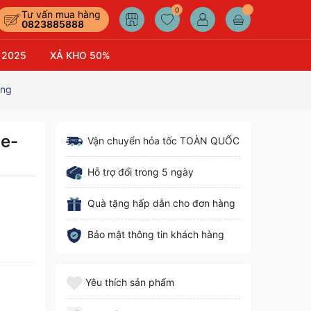
0
Tư vấn mua hàng
0823885888
 2025
XẢ KHO 50%
ãng
le-
Vận chuyển hỏa tốc TOÀN QUỐC
Hỗ trợ đổi trong 5 ngày
Quà tặng hấp dẫn cho đơn hàng
Bảo mật thông tin khách hàng
Yêu thích sản phẩm