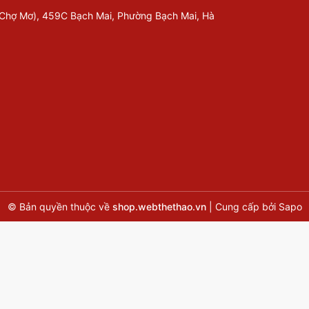
 Chợ Mơ), 459C Bạch Mai, Phường Bạch Mai, Hà
© Bản quyền thuộc về
shop.webthethao.vn
|
Cung cấp bởi
Sapo