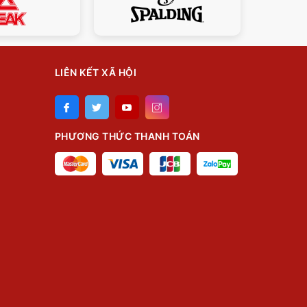
LIÊN KẾT XÃ HỘI
PHƯƠNG THỨC THANH TOÁN