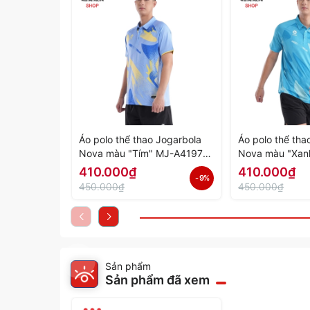
Áo polo thể thao Jogarbola
Áo polo thể tha
Nova màu "Tím" MJ-A4197-
Nova màu "Xan
04 - Hàng Chính Hãng
03 - Hàng Chín
410.000₫
410.000₫
- 9%
450.000₫
450.000₫
Sản phẩm
Sản phẩm đã xem