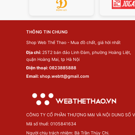
THÔNG TIN CHUNG
Shop Web Thể Thao - Mua đồ chất, giá hời nhất
Địa chỉ:
25T2 bán đảo Linh Đàm, phường Hoàng Liệt,
quận Hoàng Mai, tp Hà Nội
Điện thoại:
0823885888
Email:
shop.webtt@gmail.com
CÔNG TY CỔ PHẦN THƯỢNG MẠI VÀ NỘI DUNG SỐ V
Mã số thuế: 0105841634
Người chịu trách nhiệm: Bà Trần Thùy Chi.