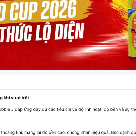
g khí vượt trội
ubble J đáp ứng đầy đủ các tiêu chí về độ linh hoạt, độ bền và sự tho
 thoáng khí: mang lại độ bền cao, chống nhăn hiệu quả. Bên cạnh đó