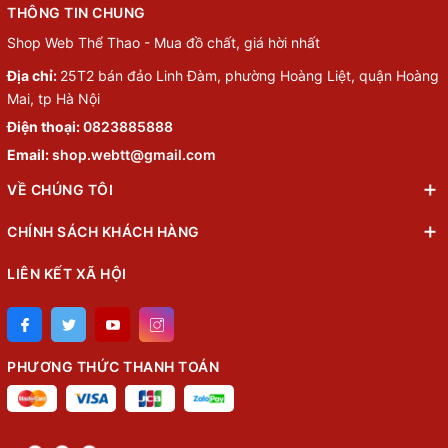
THÔNG TIN CHUNG
Shop Web Thể Thao - Mua đồ chất, giá hời nhất
Địa chỉ:
25T2 bán đảo Linh Đàm, phường Hoàng Liệt, quận Hoàng
Mai, tp Hà Nội
Điện thoại:
0823885888
Email:
shop.webtt@gmail.com
VỀ CHÚNG TÔI
CHÍNH SÁCH KHÁCH HÀNG
LIÊN KẾT XÃ HỘI
PHƯƠNG THỨC THANH TOÁN