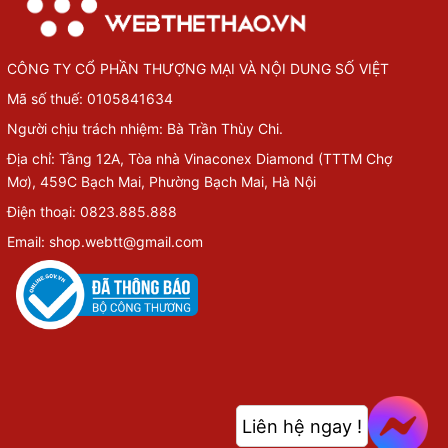
CÔNG TY CỔ PHẦN THƯỢNG MẠI VÀ NỘI DUNG SỐ VIỆT
Mã số thuế: 0105841634
Người chịu trách nhiệm: Bà Trần Thùy Chi.
Địa chỉ: Tầng 12A, Tòa nhà Vinaconex Diamond (TTTM Chợ
Mơ), 459C Bạch Mai, Phường Bạch Mai, Hà Nội
Điện thoại: 0823.885.888
Email: shop.webtt@gmail.com
Liên hệ ngay !