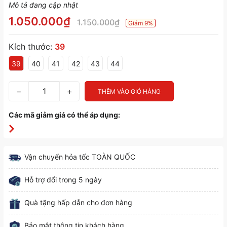
Mô tả đang cập nhật
1.050.000₫
1.150.000₫
Giảm 9%
Kích thước:
39
39
40
41
42
43
44
−
+
THÊM VÀO GIỎ HÀNG
Các mã giảm giá có thể áp dụng:
Vận chuyển hỏa tốc TOÀN QUỐC
Hỗ trợ đổi trong 5 ngày
Quà tặng hấp dẫn cho đơn hàng
Bảo mật thông tin khách hàng