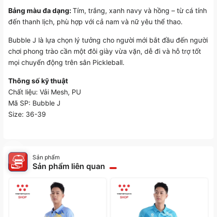
Bảng màu đa dạng:
Tím, trắng, xanh navy và hồng – từ cá tính
đến thanh lịch, phù hợp với cả nam và nữ yêu thể thao.
Bubble J là lựa chọn lý tưởng cho người mới bắt đầu đến người
chơi phong trào cần một đôi giày vừa vặn, dễ đi và hỗ trợ tốt
mọi chuyển động trên sân Pickleball.
Thông số kỹ thuật
Chất liệu: Vải Mesh, PU
Mã SP: Bubble J
Size: 36-39
Sản phẩm
Sản phẩm liên quan