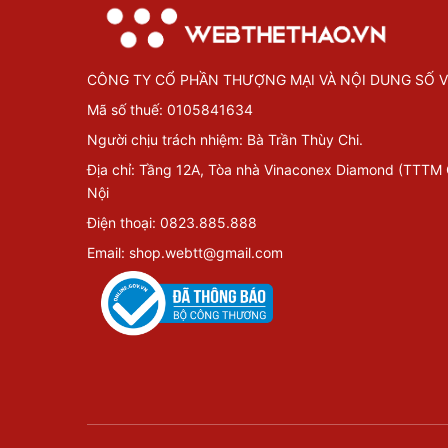
CÔNG TY CỔ PHẦN THƯỢNG MẠI VÀ NỘI DUNG SỐ V
Mã số thuế: 0105841634
Người chịu trách nhiệm: Bà Trần Thùy Chi.
Địa chỉ: Tầng 12A, Tòa nhà Vinaconex Diamond (TTTM
Nội
Điện thoại: 0823.885.888
Email: shop.webtt@gmail.com