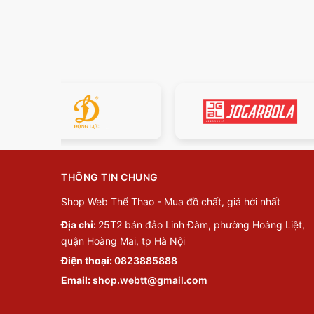
THÔNG TIN CHUNG
Shop Web Thể Thao - Mua đồ chất, giá hời nhất
Địa chỉ:
25T2 bán đảo Linh Đàm, phường Hoàng Liệt,
quận Hoàng Mai, tp Hà Nội
Điện thoại:
0823885888
Email:
shop.webtt@gmail.com