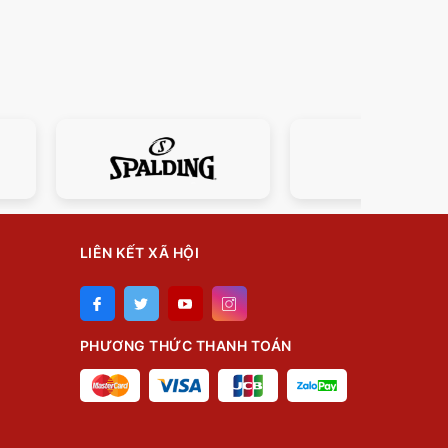
LIÊN KẾT XÃ HỘI
PHƯƠNG THỨC THANH TOÁN