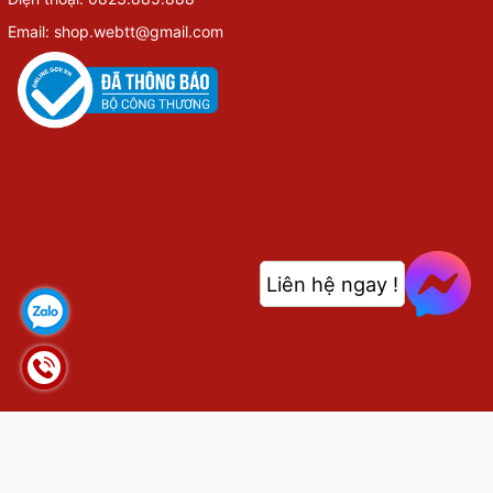
Email: shop.webtt@gmail.com
Liên hệ ngay !
© Bản quyền thuộc về
shop.webthethao.vn