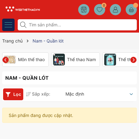
0
Trang chủ
Nam - Quần lót
Môn thể thao
Thể thao Nam
Thể thao
NAM - QUẦN LÓT
Sắp xếp:
Mặc định
Lọc
Sản phẩm đang được cập nhật.