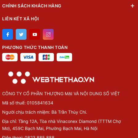
CHÍNH SÁCH KHÁCH HÀNG
LIÊN KẾT XÃ HỘI
PHƯƠNG THỨC THANH TOÁN
CÔNG TY CỔ PHẦN THƯỢNG MẠI VÀ NỘI DUNG SỐ VIỆT
Mã số thuế: 0105841634
Người chịu trách nhiệm: Bà Trần Thùy Chi.
Địa chỉ: Tầng 12A, Tòa nhà Vinaconex Diamond (TTTM Chợ
Mơ), 459C Bạch Mai, Phường Bạch Mai, Hà Nội
Điện thoại: 0823.885.888