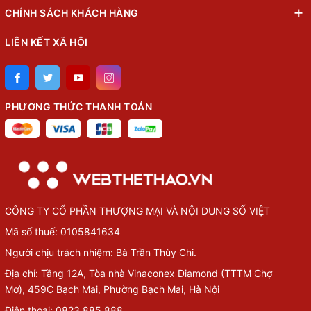
CHÍNH SÁCH KHÁCH HÀNG
LIÊN KẾT XÃ HỘI
PHƯƠNG THỨC THANH TOÁN
CÔNG TY CỔ PHẦN THƯỢNG MẠI VÀ NỘI DUNG SỐ VIỆT
Mã số thuế: 0105841634
Người chịu trách nhiệm: Bà Trần Thùy Chi.
Địa chỉ: Tầng 12A, Tòa nhà Vinaconex Diamond (TTTM Chợ
Mơ), 459C Bạch Mai, Phường Bạch Mai, Hà Nội
Điện thoại: 0823.885.888