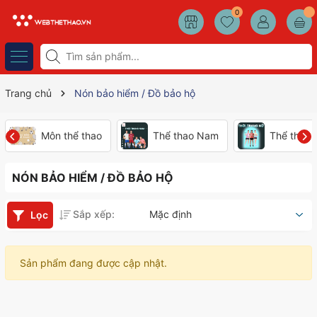
0
Trang chủ
Nón bảo hiểm / Đồ bảo hộ
Môn thể thao
Thể thao Nam
Thể thao
NÓN BẢO HIỂM / ĐỒ BẢO HỘ
Sắp xếp:
Mặc định
Lọc
Sản phẩm đang được cập nhật.