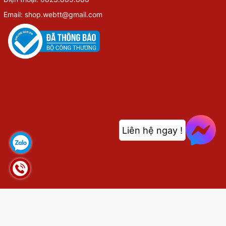
Email: shop.webtt@gmail.com
Liên hệ ngay !
© Bản quyền thuộc về
shop.webthethao.vn