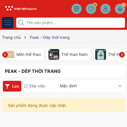
0
Trang chủ
Peak - Dép thời trang
Môn thể thao
Thể thao Nam
Thể thao
PEAK - DÉP THỜI TRANG
Sắp xếp:
Mặc định
Lọc
Sản phẩm đang được cập nhật.