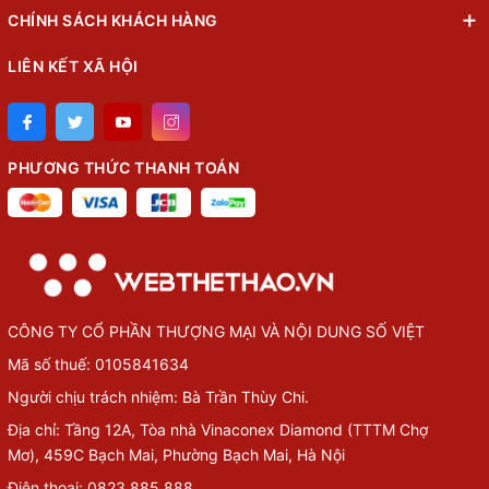
CHÍNH SÁCH KHÁCH HÀNG
LIÊN KẾT XÃ HỘI
PHƯƠNG THỨC THANH TOÁN
CÔNG TY CỔ PHẦN THƯỢNG MẠI VÀ NỘI DUNG SỐ VIỆT
Mã số thuế: 0105841634
Người chịu trách nhiệm: Bà Trần Thùy Chi.
Địa chỉ: Tầng 12A, Tòa nhà Vinaconex Diamond (TTTM Chợ
Mơ), 459C Bạch Mai, Phường Bạch Mai, Hà Nội
Điện thoại: 0823.885.888