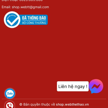
Email: shop.webtt@gmail.com
Liên hệ ngay !
© Bản quyền thuộc về
shop.webthethao.vn