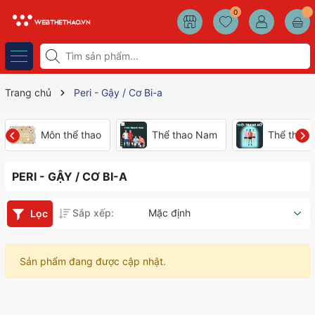
0
Trang chủ
Peri - Gậy / Cơ Bi-a
Môn thể thao
Thể thao Nam
Thể thao
PERI - GẬY / CƠ BI-A
Sắp xếp:
Mặc định
Lọc
Sản phẩm đang được cập nhật.