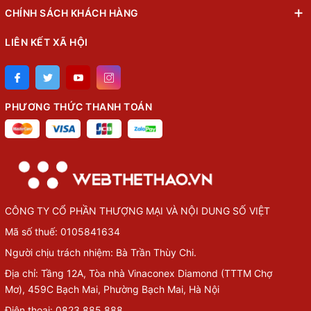
CHÍNH SÁCH KHÁCH HÀNG
LIÊN KẾT XÃ HỘI
PHƯƠNG THỨC THANH TOÁN
CÔNG TY CỔ PHẦN THƯỢNG MẠI VÀ NỘI DUNG SỐ VIỆT
Mã số thuế: 0105841634
Người chịu trách nhiệm: Bà Trần Thùy Chi.
Địa chỉ: Tầng 12A, Tòa nhà Vinaconex Diamond (TTTM Chợ
Mơ), 459C Bạch Mai, Phường Bạch Mai, Hà Nội
Điện thoại: 0823.885.888