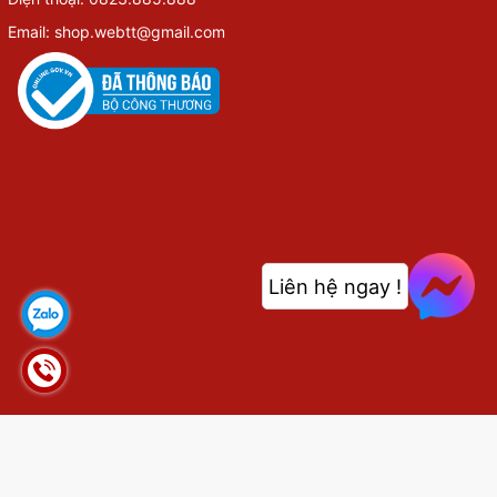
Email: shop.webtt@gmail.com
Liên hệ ngay !
© Bản quyền thuộc về
shop.webthethao.vn