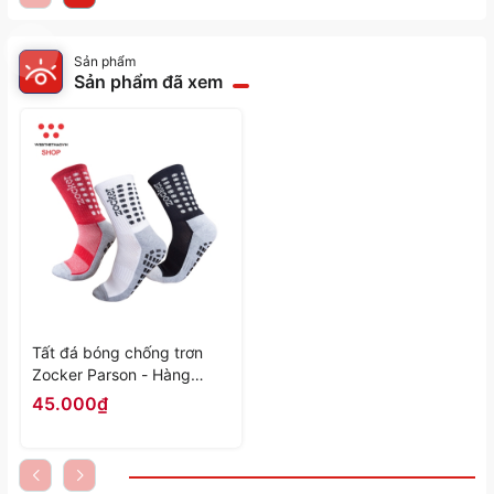
Sản phẩm
Sản phẩm đã xem
Tất đá bóng chống trơn
Zocker Parson - Hàng
Chính Hãng
45.000₫