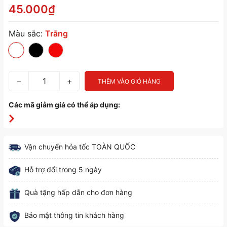
45.000₫
Màu sắc:
Trắng
−
+
THÊM VÀO GIỎ HÀNG
Các mã giảm giá có thể áp dụng:
Vận chuyển hỏa tốc TOÀN QUỐC
Hỗ trợ đổi trong 5 ngày
Quà tặng hấp dẫn cho đơn hàng
Bảo mật thông tin khách hàng