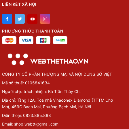
LIÊN KẾT XÃ HỘI
PHƯƠNG THỨC THANH TOÁN
CÔNG TY CỔ PHẦN THƯỢNG MẠI VÀ NỘI DUNG SỐ VIỆT
Mã số thuế: 0105841634
Người chịu trách nhiệm: Bà Trần Thùy Chi.
Địa chỉ: Tầng 12A, Tòa nhà Vinaconex Diamond (TTTM Chợ
Mơ), 459C Bạch Mai, Phường Bạch Mai, Hà Nội
Điện thoại: 0823.885.888
Email: shop.webtt@gmail.com