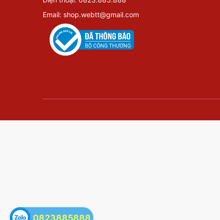
Email: shop.webtt@gmail.com
0823885888