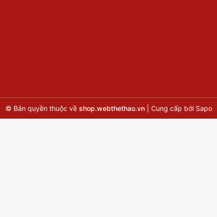
© Bản quyền thuộc về
shop.webthethao.vn
|
Cung cấp bởi
Sapo