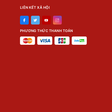
LIÊN KẾT XÃ HỘI
PHƯƠNG THỨC THANH TOÁN