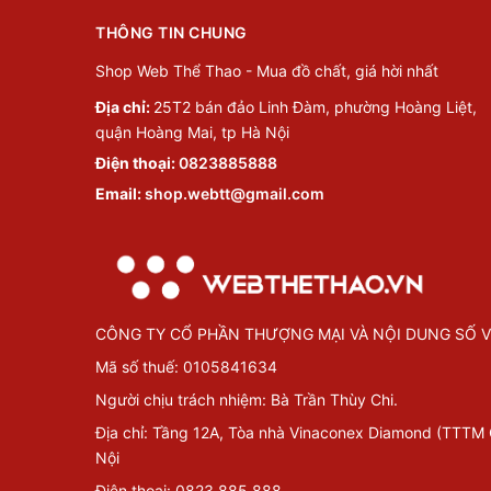
THÔNG TIN CHUNG
Shop Web Thể Thao - Mua đồ chất, giá hời nhất
Địa chỉ:
25T2 bán đảo Linh Đàm, phường Hoàng Liệt,
quận Hoàng Mai, tp Hà Nội
Điện thoại:
0823885888
Email:
shop.webtt@gmail.com
CÔNG TY CỔ PHẦN THƯỢNG MẠI VÀ NỘI DUNG SỐ V
Mã số thuế: 0105841634
Người chịu trách nhiệm: Bà Trần Thùy Chi.
Địa chỉ: Tầng 12A, Tòa nhà Vinaconex Diamond (TTTM
Nội
Điện thoại: 0823.885.888