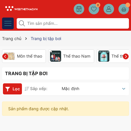
0
Trang chủ
Trang bị tập bơi
Môn thể thao
Thể thao Nam
Thể thao
TRANG BỊ TẬP BƠI
Sắp xếp:
Mặc định
Lọc
Sản phẩm đang được cập nhật.