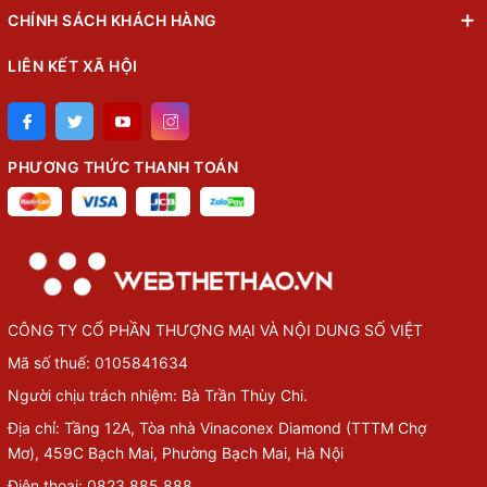
CHÍNH SÁCH KHÁCH HÀNG
LIÊN KẾT XÃ HỘI
PHƯƠNG THỨC THANH TOÁN
CÔNG TY CỔ PHẦN THƯỢNG MẠI VÀ NỘI DUNG SỐ VIỆT
Mã số thuế: 0105841634
Người chịu trách nhiệm: Bà Trần Thùy Chi.
Địa chỉ: Tầng 12A, Tòa nhà Vinaconex Diamond (TTTM Chợ
Mơ), 459C Bạch Mai, Phường Bạch Mai, Hà Nội
Điện thoại: 0823.885.888