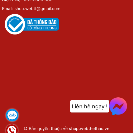
Email: shop.webtt@gmail.com
Liên hệ ngay !
© Bản quyền thuộc về
shop.webthethao.vn