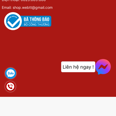
Email: shop.webtt@gmail.com
Liên hệ ngay !
© Bản quyền thuộc về
shop.webthethao.vn