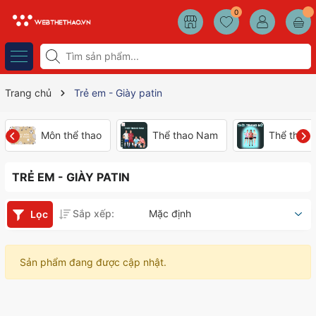
0
Trang chủ
Trẻ em - Giày patin
Môn thể thao
Thể thao Nam
Thể thao
TRẺ EM - GIÀY PATIN
Sắp xếp:
Mặc định
Lọc
Sản phẩm đang được cập nhật.