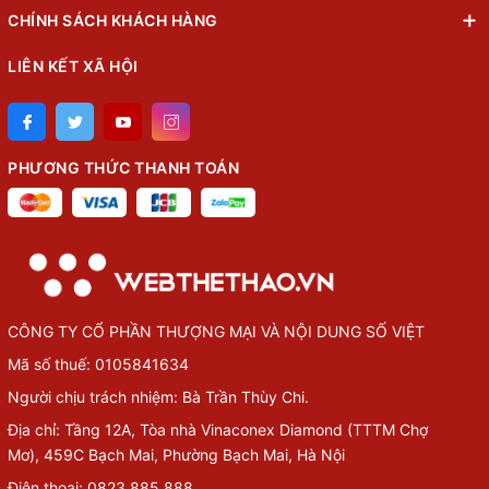
CHÍNH SÁCH KHÁCH HÀNG
LIÊN KẾT XÃ HỘI
PHƯƠNG THỨC THANH TOÁN
CÔNG TY CỔ PHẦN THƯỢNG MẠI VÀ NỘI DUNG SỐ VIỆT
Mã số thuế: 0105841634
Người chịu trách nhiệm: Bà Trần Thùy Chi.
Địa chỉ: Tầng 12A, Tòa nhà Vinaconex Diamond (TTTM Chợ
Mơ), 459C Bạch Mai, Phường Bạch Mai, Hà Nội
Điện thoại: 0823.885.888