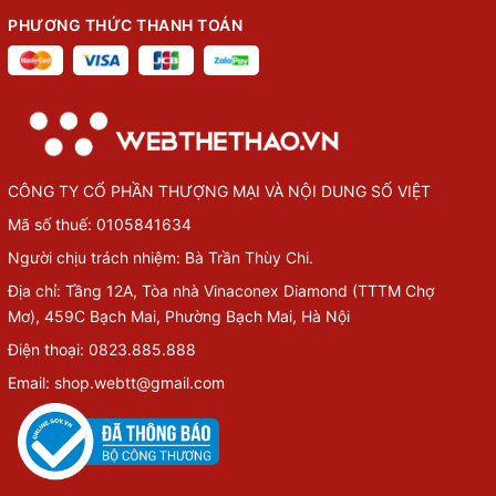
PHƯƠNG THỨC THANH TOÁN
CÔNG TY CỔ PHẦN THƯỢNG MẠI VÀ NỘI DUNG SỐ VIỆT
Mã số thuế: 0105841634
Người chịu trách nhiệm: Bà Trần Thùy Chi.
Địa chỉ: Tầng 12A, Tòa nhà Vinaconex Diamond (TTTM Chợ
Mơ), 459C Bạch Mai, Phường Bạch Mai, Hà Nội
Điện thoại: 0823.885.888
Email: shop.webtt@gmail.com