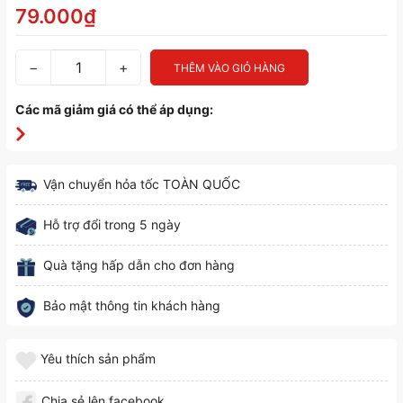
79.000₫
−
+
THÊM VÀO GIỎ HÀNG
Các mã giảm giá có thể áp dụng:
Vận chuyển hỏa tốc TOÀN QUỐC
Hỗ trợ đổi trong 5 ngày
Quà tặng hấp dẫn cho đơn hàng
Bảo mật thông tin khách hàng
Yêu thích sản phẩm
Chia sẻ lên facebook