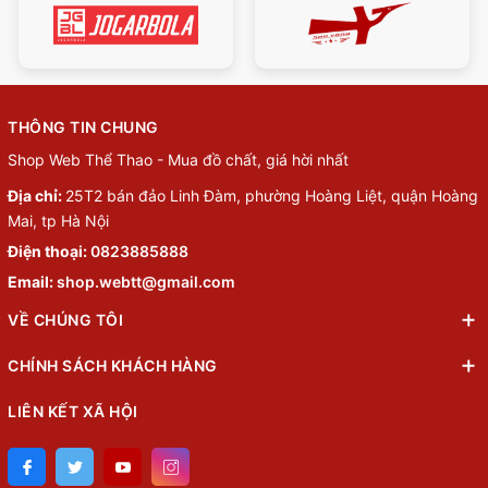
THÔNG TIN CHUNG
Shop Web Thể Thao - Mua đồ chất, giá hời nhất
Địa chỉ:
25T2 bán đảo Linh Đàm, phường Hoàng Liệt, quận Hoàng
Mai, tp Hà Nội
Điện thoại:
0823885888
Email:
shop.webtt@gmail.com
VỀ CHÚNG TÔI
CHÍNH SÁCH KHÁCH HÀNG
LIÊN KẾT XÃ HỘI