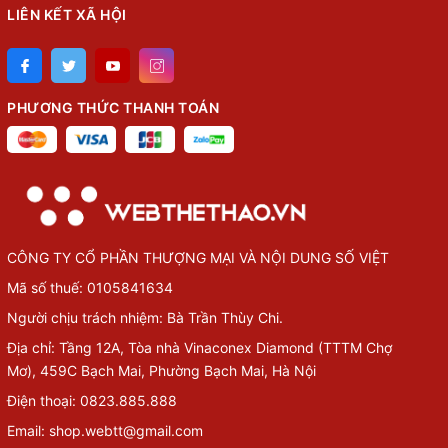
LIÊN KẾT XÃ HỘI
PHƯƠNG THỨC THANH TOÁN
CÔNG TY CỔ PHẦN THƯỢNG MẠI VÀ NỘI DUNG SỐ VIỆT
Mã số thuế: 0105841634
Người chịu trách nhiệm: Bà Trần Thùy Chi.
Địa chỉ: Tầng 12A, Tòa nhà Vinaconex Diamond (TTTM Chợ
Mơ), 459C Bạch Mai, Phường Bạch Mai, Hà Nội
Điện thoại: 0823.885.888
Email: shop.webtt@gmail.com