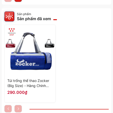
Sản phẩm
Sản phẩm đã xem
Túi trống thể thao Zocker
(Big Size) - Hàng Chính
Hãng
290.000₫