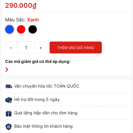
290.000₫
Màu Sắc:
Xanh
−
+
THÊM VÀO GIỎ HÀNG
Các mã giảm giá có thể áp dụng:
Vận chuyển hỏa tốc TOÀN QUỐC
Hỗ trợ đổi trong 5 ngày
Quà tặng hấp dẫn cho đơn hàng
Bảo mật thông tin khách hàng