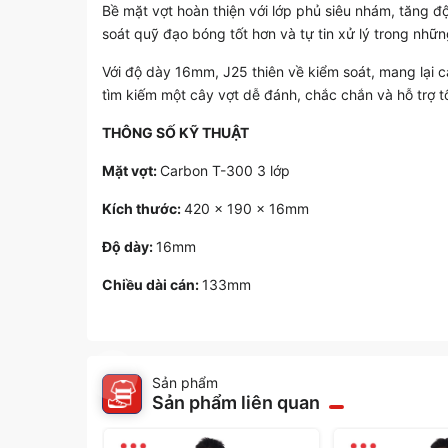
Bề mặt vợt hoàn thiện với lớp phủ siêu nhám, tăng đ
soát quỹ đạo bóng tốt hơn và tự tin xử lý trong những
Với độ dày 16mm, J25 thiên về kiểm soát, mang lại 
tìm kiếm một cây vợt dễ đánh, chắc chắn và hỗ trợ tốt
THÔNG SỐ KỸ THUẬT
Mặt vợt:
Carbon T-300 3 lớp
Kích thước:
420 x 190 x 16mm
Độ dày:
16mm
Chiều dài cán:
133mm
Sản phẩm
Sản phẩm liên quan