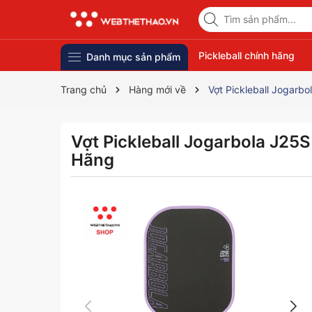
Pickleball chính hãng
Danh mục sản phẩm
Trang chủ
Hàng mới về
Vợt Pickleball Jogarb
Vợt Pickleball Jogarbola J25
Hãng