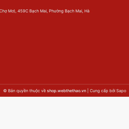
 Chợ Mơ), 459C Bạch Mai, Phường Bạch Mai, Hà
© Bản quyền thuộc về
shop.webthethao.vn
|
Cung cấp bởi
Sapo