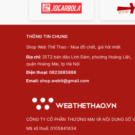
THÔNG TIN CHUNG
Shop Web Thể Thao - Mua đồ chất, giá hời nhất
Địa chỉ:
25T2 bán đảo Linh Đàm, phường Hoàng Liệt,
quận Hoàng Mai, tp Hà Nội
Điện thoại:
0823885888
Email:
shop.webtt@gmail.com
CÔNG TY CỔ PHẦN THƯỢNG MẠI VÀ NỘI DUNG SỐ V
Mã số thuế: 0105841634