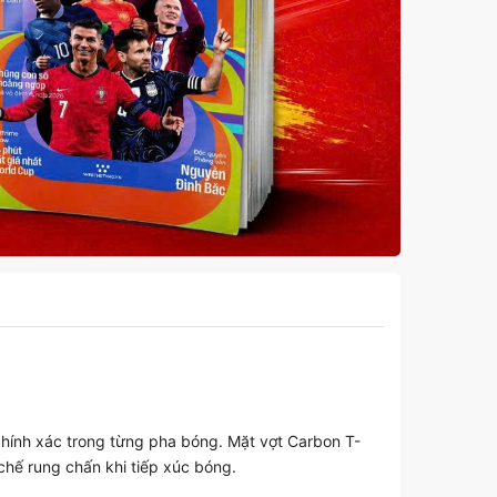
 chính xác trong từng pha bóng. Mặt vợt Carbon T-
 chế rung chấn khi tiếp xúc bóng.