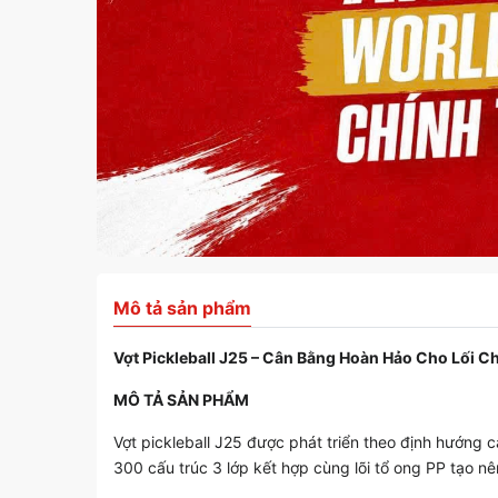
Mô tả sản phẩm
Vợt Pickleball J25 – Cân Bằng Hoàn Hảo Cho Lối C
MÔ TẢ SẢN PHẨM
Vợt pickleball J25 được phát triển theo định hướng 
300 cấu trúc 3 lớp kết hợp cùng lõi tổ ong PP tạo nê