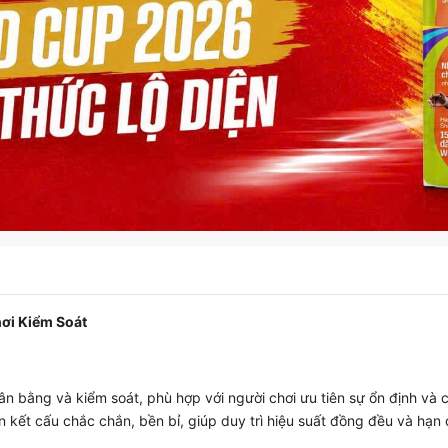
hơi Kiểm Soát
cân bằng và kiểm soát, phù hợp với người chơi ưu tiên sự ổn định và
n kết cấu chắc chắn, bền bỉ, giúp duy trì hiệu suất đồng đều và hạn