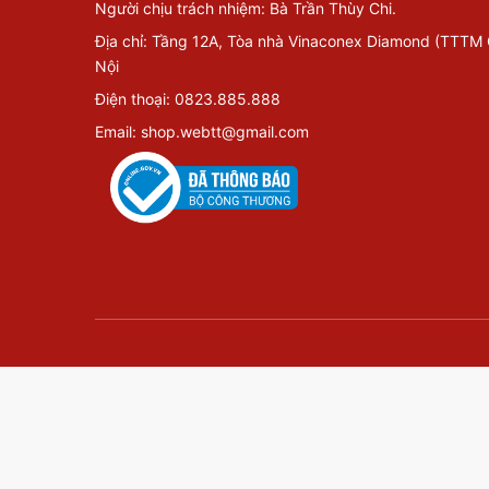
Người chịu trách nhiệm: Bà Trần Thùy Chi.
Địa chỉ: Tầng 12A, Tòa nhà Vinaconex Diamond (TTTM
Nội
Điện thoại: 0823.885.888
Email: shop.webtt@gmail.com