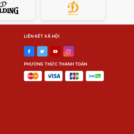
LIÊN KẾT XÃ HỘI
PHƯƠNG THỨC THANH TOÁN