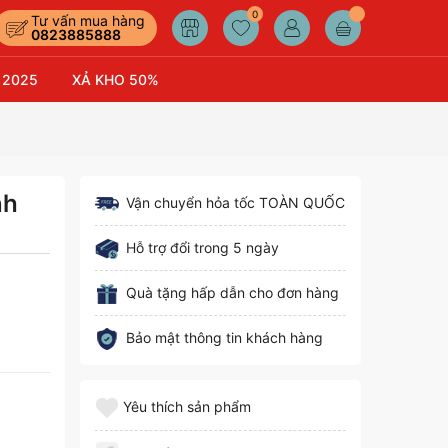
0
Tư vấn mua hàng
0823885888
 2025
XẢ KHO 50%
nh
Vận chuyển hỏa tốc TOÀN QUỐC
Hỗ trợ đổi trong 5 ngày
Quà tặng hấp dẫn cho đơn hàng
Bảo mật thông tin khách hàng
Yêu thích sản phẩm