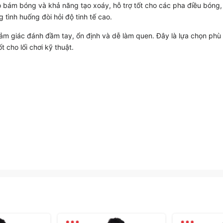
ộ bám bóng và khả năng tạo xoáy, hỗ trợ tốt cho các pha điều bóng,
 tình huống đòi hỏi độ tinh tế cao.
cảm giác đánh đầm tay, ổn định và dễ làm quen. Đây là lựa chọn ph
 cho lối chơi kỹ thuật.