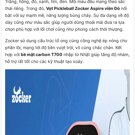
Trắng, hồng, đỏ, xanh, tím, đen. Mỗi màu đều mang theo sắc
thái riêng. Trong đó,
Vợt Pickleball Zocker Aspire viền Đỏ
nổi
bật với sự mạnh mẽ, năng lượng bùng cháy. Sự đa dạng về độ
dày cũng như màu sắc giúp người dùng thoải mái đưa ra lựa
chọn phù hợp với lối chơi cũng như phong cách thời thượng.
Zocker sử dụng cấu trúc tổ ong cùng công nghệ ép nóng cho
phần lõi, mang tới độ bền vượt trội, vô cùng chắc chắn. Kết
hợp với
bề mặt carbon T700
nhập từ Nhật giúp tăng độ nhám,
hỗ trợ rất tốt cho các kỹ thuật tạo xoáy.