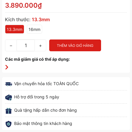
3.890.000₫
Kích thước:
13.3mm
13.3mm
16mm
−
+
THÊM VÀO GIỎ HÀNG
Các mã giảm giá có thể áp dụng:
Vận chuyển hỏa tốc TOÀN QUỐC
Hỗ trợ đổi trong 5 ngày
Quà tặng hấp dẫn cho đơn hàng
Bảo mật thông tin khách hàng