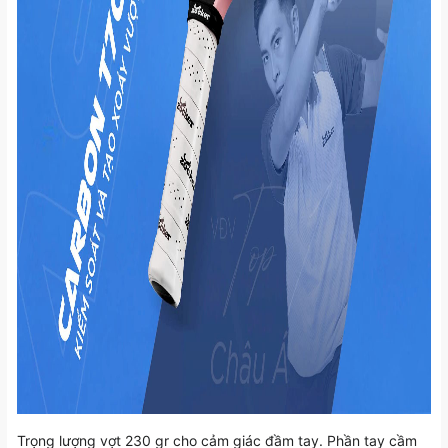
Trọng lượng vợt 230 gr cho cảm giác đầm tay. Phần tay cầm