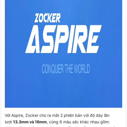
Với Aspire, Zocker cho ra mắt 2 phiên bản với độ dày lần
lượt
13.3mm và 16mm
, cùng 6 màu sắc khác nhau gồm: