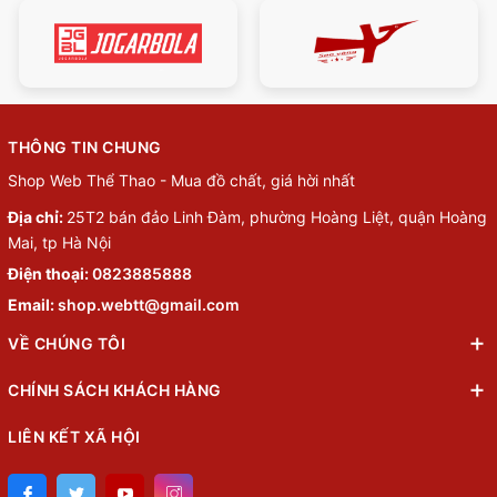
THÔNG TIN CHUNG
Shop Web Thể Thao - Mua đồ chất, giá hời nhất
Địa chỉ:
25T2 bán đảo Linh Đàm, phường Hoàng Liệt, quận Hoàng
Mai, tp Hà Nội
Điện thoại:
0823885888
Email:
shop.webtt@gmail.com
VỀ CHÚNG TÔI
CHÍNH SÁCH KHÁCH HÀNG
LIÊN KẾT XÃ HỘI