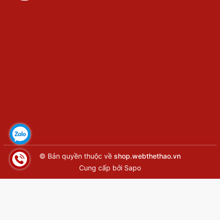
© Bản quyền thuộc về
shop.webthethao.vn
Cung cấp bởi
Sapo