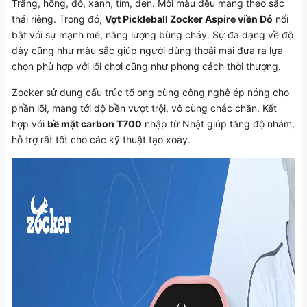
Trắng, hồng, đỏ, xanh, tím, đen. Mỗi màu đều mang theo sắc
thái riêng. Trong đó,
Vợt Pickleball Zocker Aspire viền Đỏ
nổi
bật với sự mạnh mẽ, năng lượng bùng cháy. Sự đa dạng về độ
dày cũng như màu sắc giúp người dùng thoải mái đưa ra lựa
chọn phù hợp với lối chơi cũng như phong cách thời thượng.
Zocker sử dụng cấu trúc tổ ong cùng công nghệ ép nóng cho
phần lõi, mang tới độ bền vượt trội, vô cùng chắc chắn. Kết
hợp với
bề mặt carbon T700
nhập từ Nhật giúp tăng độ nhám,
hỗ trợ rất tốt cho các kỹ thuật tạo xoáy.