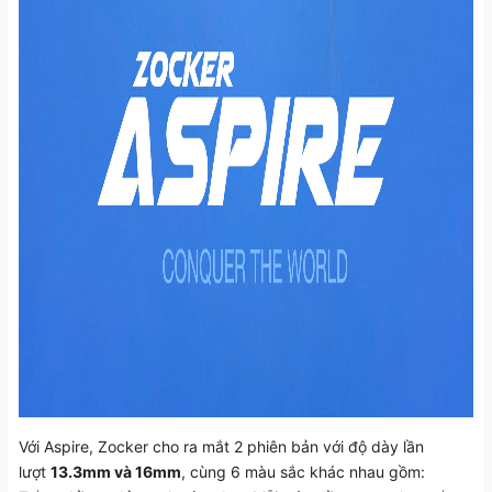
Với Aspire, Zocker cho ra mắt 2 phiên bản với độ dày lần
lượt
13.3mm và 16mm
, cùng 6 màu sắc khác nhau gồm: