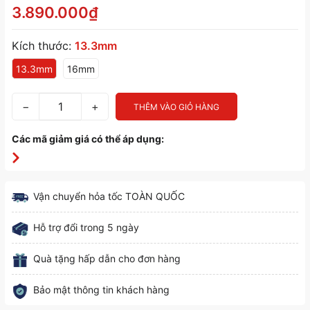
3.890.000₫
Kích thước:
13.3mm
13.3mm
16mm
−
+
THÊM VÀO GIỎ HÀNG
Các mã giảm giá có thể áp dụng:
Vận chuyển hỏa tốc TOÀN QUỐC
Hỗ trợ đổi trong 5 ngày
Quà tặng hấp dẫn cho đơn hàng
Bảo mật thông tin khách hàng