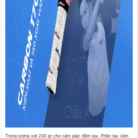
Trọng lượng vợt 230 gr cho cảm giác đầm tay. Phần tay cầm