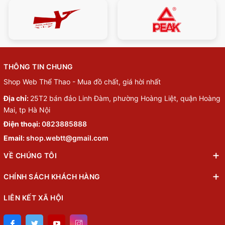
THÔNG TIN CHUNG
Shop Web Thể Thao - Mua đồ chất, giá hời nhất
Địa chỉ:
25T2 bán đảo Linh Đàm, phường Hoàng Liệt, quận Hoàng
Mai, tp Hà Nội
Điện thoại:
0823885888
Email:
shop.webtt@gmail.com
VỀ CHÚNG TÔI
CHÍNH SÁCH KHÁCH HÀNG
LIÊN KẾT XÃ HỘI