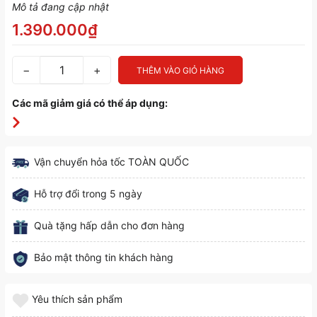
Mô tả đang cập nhật
1.390.000₫
−
+
THÊM VÀO GIỎ HÀNG
Các mã giảm giá có thể áp dụng:
Vận chuyển hỏa tốc TOÀN QUỐC
Hỗ trợ đổi trong 5 ngày
Quà tặng hấp dẫn cho đơn hàng
Bảo mật thông tin khách hàng
Yêu thích sản phẩm