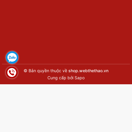
© Bản quyền thuộc về
shop.webthethao.vn
Cung cấp bởi
Sapo