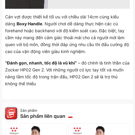
Cán vợt được thiết kế tối ưu với chiều dài 14cm cùng kiểu
dáng
Boxy Handle
. Người chơi dễ dàng thực hiện các cú
forehand hoặc backhand với độ kiểm soát cao. Đặc biệt, tay
cầm này mang đến cảm giác thoải mái cho cả người mới làm
quen với bộ môn, đồng thời đáp ứng nhu cầu thi đấu cường độ
cao của vận động viên giàu kinh nghiệm.
“Đánh gọn, nhanh, tốc độ là vũ khí”
– đó chính là tinh thần của
Zocker HP02 Gen 2. Với những người có lực tay tốt và muốn
nâng tầm tốc độ trong trận đấu, HP02 Gen 2 sẽ là trợ thủ
không thể thiếu
Sản phẩm
Sản phẩm liên quan