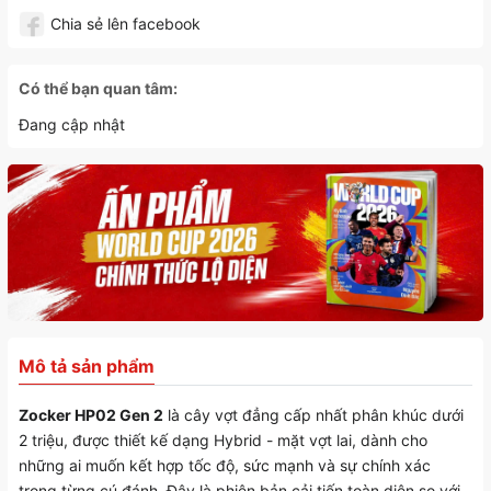
Chia sẻ lên facebook
Có thể bạn quan tâm:
Đang cập nhật
Mô tả sản phẩm
Zocker HP02 Gen 2
là cây vợt đẳng cấp nhất phân khúc dưới
2 triệu, được thiết kế dạng Hybrid - mặt vợt lai, dành cho
những ai muốn kết hợp tốc độ, sức mạnh và sự chính xác
trong từng cú đánh. Đây là phiên bản cải tiến toàn diện so với