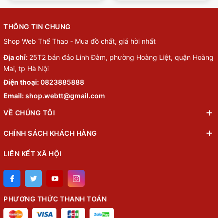
THÔNG TIN CHUNG
Shop Web Thể Thao - Mua đồ chất, giá hời nhất
Địa chỉ:
25T2 bán đảo Linh Đàm, phường Hoàng Liệt, quận Hoàng
Mai, tp Hà Nội
Điện thoại:
0823885888
Email:
shop.webtt@gmail.com
VỀ CHÚNG TÔI
CHÍNH SÁCH KHÁCH HÀNG
LIÊN KẾT XÃ HỘI
PHƯƠNG THỨC THANH TOÁN