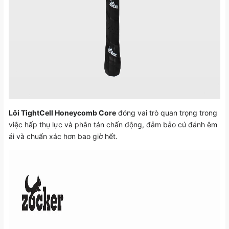
Lõi TightCell Honeycomb Core
đóng vai trò quan trọng trong
việc hấp thụ lực và phân tán chấn động, đảm bảo cú đánh êm
ái và chuẩn xác hơn bao giờ hết.