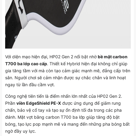
Với diện mạo hiện đại, HP02 Gen 2 nổi bật nhờ
bề mặt carbon
T700 ba lớp cao cấp
. Thiết kế Hybrid hiện đại không chỉ giúp
gia tăng tầm với mà còn tạo cảm giác mạnh mẽ, đẳng cấp trên
sân. Người chơi sẽ cảm nhận được sự chắc chắn và linh hoạt
ngay từ lần đầu cầm vợt.
Công nghệ tiên tiến là điểm nhấn lớn nhất của HP02 Gen 2.
Phần
viền EdgeShield PE-X
được ứng dụng để giảm rung
chấn, bảo vệ cổ tay và tạo sự ổn định tối đa trong các pha
đánh. Mặt vợt bằng carbon T700 ba lớp giúp tăng độ bật
bóng, tạo lực pop mạnh mẽ và mang đến những pha bóng bất
ngờ đầy uy lực.