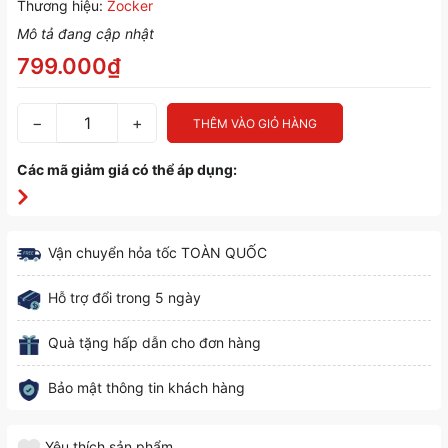
Thương hiệu:
Zocker
Mô tả đang cập nhật
799.000₫
−
+
THÊM VÀO GIỎ HÀNG
Các mã giảm giá có thể áp dụng:
Vận chuyển hỏa tốc TOÀN QUỐC
Hỗ trợ đổi trong 5 ngày
Quà tặng hấp dẫn cho đơn hàng
Bảo mật thông tin khách hàng
Yêu thích sản phẩm