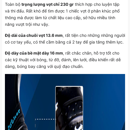
Toàn bộ
trọng lượng vợt chỉ 230 gr
thích hợp cho luyện tập
và thi đấu. Rất khó để tìm được 1 chiếc vợt ở phân khúc phổ
thông mà được làm từ chất liệu cao cấp, sở hữu nhiều tính
năng vượt trội như vậy.
Độ dài của chuôi vợt 13.6 mm
, rất tiện cho những những người
có cơ tay yếu, có thể cầm bằng cả 2 tay để gia tăng thêm lực.
Độ dày của bề mặt dày 16 mm
, rất chắc chắn, hỗ trợ tốt cho
các kỹ thuật với bóng, từ đỡ, đánh, lên lưới, điều khiển rất dễ
dàng, bóng bay căng với quỹ đạo chuẩn.