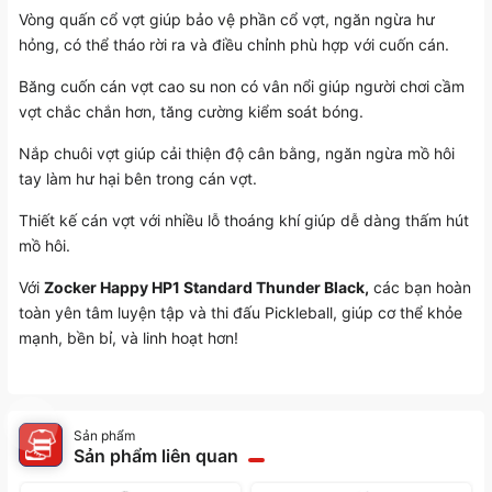
Vòng quấn cổ vợt giúp bảo vệ phần cổ vợt, ngăn ngừa hư
hỏng, có thể tháo rời ra và điều chỉnh phù hợp với cuốn cán.
Băng cuốn cán vợt cao su non có vân nổi giúp người chơi cầm
vợt chắc chắn hơn, tăng cường kiểm soát bóng.
Nắp chuôi vợt giúp cải thiện độ cân bằng, ngăn ngừa mồ hôi
tay làm hư hại bên trong cán vợt.
Thiết kế cán vợt với nhiều lỗ thoáng khí giúp dễ dàng thấm hút
mồ hôi.
Với
Zocker Happy HP1 Standard Thunder Black,
các bạn hoàn
toàn yên tâm luyện tập và thi đấu Pickleball, giúp cơ thể khỏe
mạnh, bền bỉ, và linh hoạt hơn!
Sản phẩm
Sản phẩm liên quan