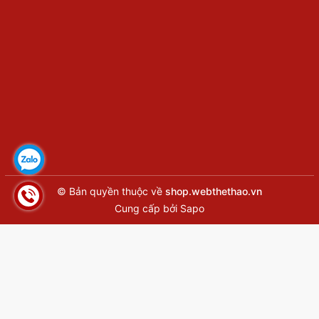
© Bản quyền thuộc về
shop.webthethao.vn
Cung cấp bởi
Sapo