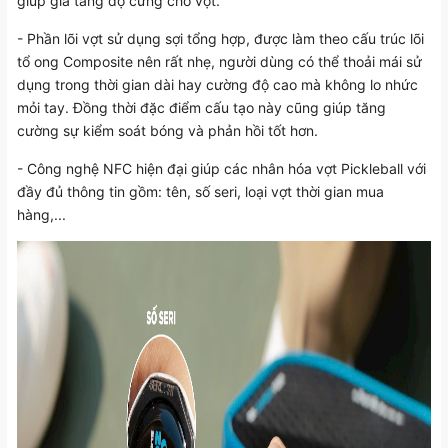
giúp gia tăng độ cứng cho vợt.
- Phần lõi vợt sử dụng sợi tổng hợp, được làm theo cấu trúc lõi
tổ ong Composite nên rất nhẹ, người dùng có thể thoải mái sử
dụng trong thời gian dài hay cường độ cao mà không lo nhức
mỏi tay. Đồng thời đặc điểm cấu tạo này cũng giúp tăng
cường sự kiểm soát bóng và phản hồi tốt hơn.
- Công nghệ NFC hiện đại giúp các nhân hóa vợt Pickleball với
đầy đủ thông tin gồm: tên, số seri, loại vợt thời gian mua
hàng,...