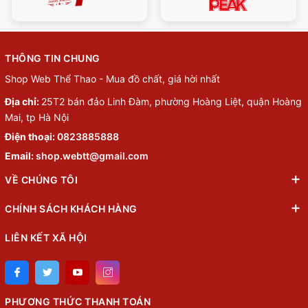
THÔNG TIN CHUNG
Shop Web Thể Thao - Mua đồ chất, giá hời nhất
Địa chỉ:
25T2 bán đảo Linh Đàm, phường Hoàng Liệt, quận Hoàng
Mai, tp Hà Nội
Điện thoại:
0823885888
Email:
shop.webtt@gmail.com
VỀ CHÚNG TÔI
CHÍNH SÁCH KHÁCH HÀNG
LIÊN KẾT XÃ HỘI
PHƯƠNG THỨC THANH TOÁN