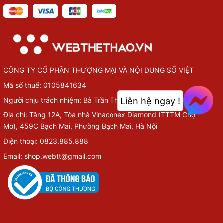
CÔNG TY CỔ PHẦN THƯỢNG MẠI VÀ NỘI DUNG SỐ VIỆT
Mã số thuế: 0105841634
Liên hệ ngay !
Người chịu trách nhiệm: Bà Trần Thùy Chi.
Địa chỉ: Tầng 12A, Tòa nhà Vinaconex Diamond (TTTM Chợ
Mơ), 459C Bạch Mai, Phường Bạch Mai, Hà Nội
Điện thoại: 0823.885.888
Email: shop.webtt@gmail.com