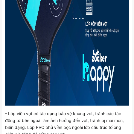
- Lớp viền vợt có tác dụng bảo vệ khung vợt, tránh các tác
động từ bên ngoài làm ảnh hưởng đến vợt, tránh bị mài mòn,
biến dạng. Lớp PVC phủ viền bọc ngoài lớp cấu trúc tổ ong