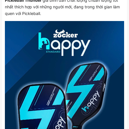
Pickleball Thunder
giá bình dân chất lượng chuẩn lượng tốt
nhất thích hợp với những người mới, đang trong thời gian làm
quen với Pickleball.