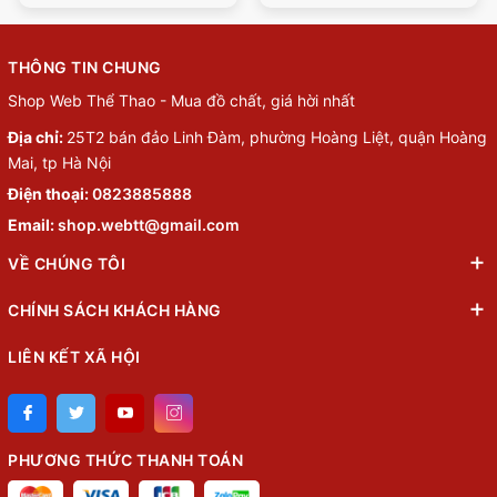
THÔNG TIN CHUNG
Shop Web Thể Thao - Mua đồ chất, giá hời nhất
Địa chỉ:
25T2 bán đảo Linh Đàm, phường Hoàng Liệt, quận Hoàng
Mai, tp Hà Nội
Điện thoại:
0823885888
Email:
shop.webtt@gmail.com
VỀ CHÚNG TÔI
CHÍNH SÁCH KHÁCH HÀNG
LIÊN KẾT XÃ HỘI
PHƯƠNG THỨC THANH TOÁN