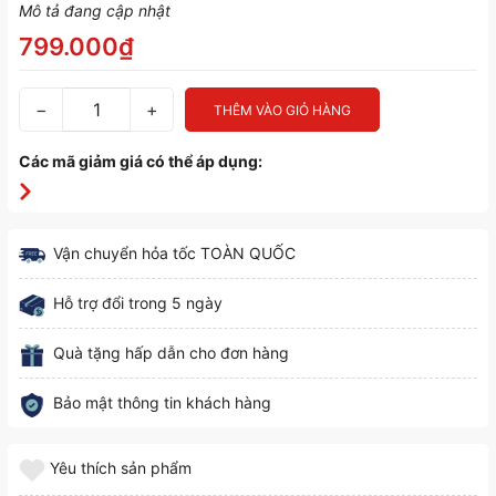
Mô tả đang cập nhật
799.000₫
−
+
THÊM VÀO GIỎ HÀNG
Các mã giảm giá có thể áp dụng:
Vận chuyển hỏa tốc TOÀN QUỐC
Hỗ trợ đổi trong 5 ngày
Quà tặng hấp dẫn cho đơn hàng
Bảo mật thông tin khách hàng
Yêu thích sản phẩm