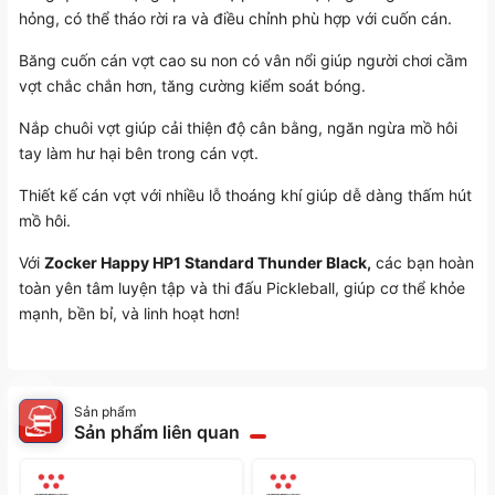
hỏng, có thể tháo rời ra và điều chỉnh phù hợp với cuốn cán.
Băng cuốn cán vợt cao su non có vân nổi giúp người chơi cầm
vợt chắc chắn hơn, tăng cường kiểm soát bóng.
Nắp chuôi vợt giúp cải thiện độ cân bằng, ngăn ngừa mồ hôi
tay làm hư hại bên trong cán vợt.
Thiết kế cán vợt với nhiều lỗ thoáng khí giúp dễ dàng thấm hút
mồ hôi.
Với
Zocker Happy HP1 Standard Thunder Black,
các bạn hoàn
toàn yên tâm luyện tập và thi đấu Pickleball, giúp cơ thể khỏe
mạnh, bền bỉ, và linh hoạt hơn!
Sản phẩm
Sản phẩm liên quan