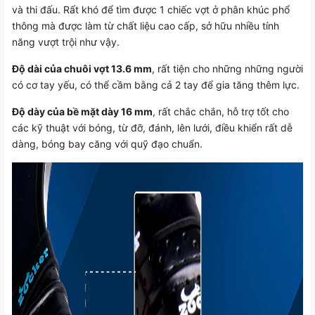
và thi đấu. Rất khó để tìm được 1 chiếc vợt ở phân khúc phổ
thông mà được làm từ chất liệu cao cấp, sở hữu nhiều tính
năng vượt trội như vậy.
Độ dài của chuôi vợt 13.6 mm
, rất tiện cho những những người
có cơ tay yếu, có thể cầm bằng cả 2 tay để gia tăng thêm lực.
Độ dày của bề mặt dày 16 mm
, rất chắc chắn, hỗ trợ tốt cho
các kỹ thuật với bóng, từ đỡ, đánh, lên lưới, điều khiển rất dễ
dàng, bóng bay căng với quỹ đạo chuẩn.