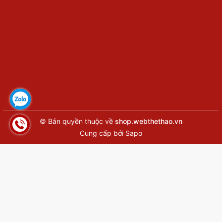
© Bản quyền thuộc về
shop.webthethao.vn
Cung cấp bởi
Sapo