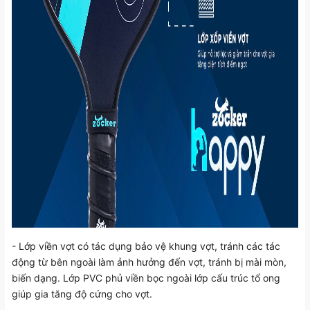
- Lớp viền vợt có tác dụng bảo vệ khung vợt, tránh các tác
động từ bên ngoài làm ảnh hưởng đến vợt, tránh bị mài mòn,
biến dạng. Lớp PVC phủ viền bọc ngoài lớp cấu trúc tổ ong
giúp gia tăng độ cứng cho vợt.