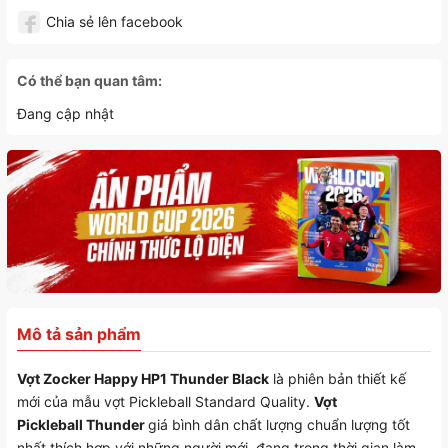
Chia sẻ lên facebook
Có thể bạn quan tâm:
Đang cập nhật
Mô tả sản phẩm
Vợt Zocker Happy HP1 Thunder Black
là phiên bản thiết kế
mới của mẫu vợt Pickleball Standard Quality.
Vợt
Pickleball Thunder
giá bình dân chất lượng chuẩn lượng tốt
nhất thích hợp với những người mới, đang trong thời gian làm