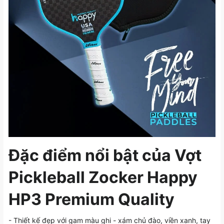
Đặc điểm nổi bật của Vợt
Pickleball Zocker Happy
HP3 Premium Quality
- Thiết kế đẹp với gam màu ghi - xám chủ đào, viền xanh, tay