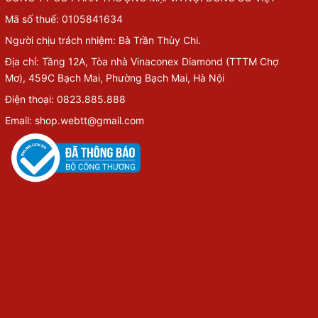
Mã số thuế: 0105841634
Người chịu trách nhiệm: Bà Trần Thùy Chi.
Địa chỉ: Tầng 12A, Tòa nhà Vinaconex Diamond (TTTM Chợ
Mơ), 459C Bạch Mai, Phường Bạch Mai, Hà Nội
Điện thoại: 0823.885.888
Email: shop.webtt@gmail.com