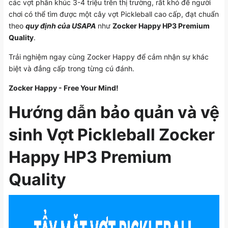
các vợt phân khúc 3-4 triệu trên thị trường, rất khó để người
chơi có thể tìm được một cây vợt Pickleball cao cấp, đạt chuẩn
theo
quy định của USAPA
như
Zocker Happy HP3 Premium
Quality
.
Trải nghiệm ngay cùng Zocker Happy để cảm nhận sự khác
biệt và đẳng cấp trong từng cú đánh.
Zocker Happy - Free Your Mind!
Hướng dẫn bảo quản và vệ
sinh Vợt Pickleball Zocker
Happy HP3 Premium
Quality