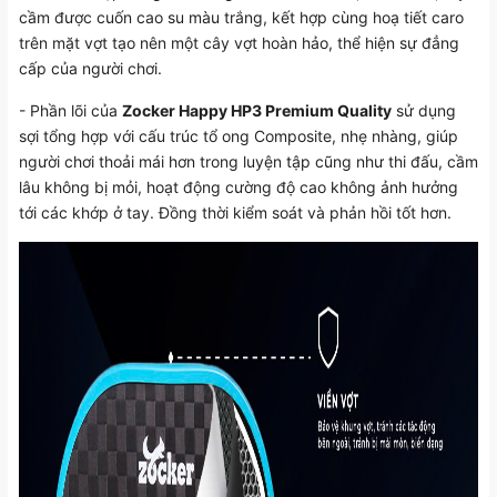
cầm được cuốn cao su màu trắng, kết hợp cùng hoạ tiết caro
trên mặt vợt tạo nên một cây vợt hoàn hảo, thể hiện sự đẳng
cấp của người chơi.
- Phần lõi của
Zocker Happy HP3 Premium Quality
sử dụng
sợi tổng hợp với cấu trúc tổ ong Composite, nhẹ nhàng, giúp
người chơi thoải mái hơn trong luyện tập cũng như thi đấu, cầm
lâu không bị mỏi, hoạt động cường độ cao không ảnh hưởng
tới các khớp ở tay. Đồng thời kiểm soát và phản hồi tốt hơn.