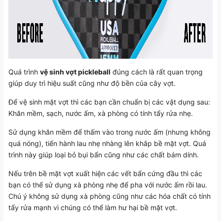
Quá trình
vệ sinh vợt pickleball
đúng cách là rất quan trọng
giúp duy trì hiệu suất cũng như độ bền của cây vợt.
Để vệ sinh mặt vợt thì các bạn cần chuẩn bị các vật dụng sau:
Khăn mềm, sạch, nước ấm, xà phòng có tính tẩy rửa nhẹ.
Sử dụng khăn mềm để thấm vào trong nước ấm (nhưng không
quá nóng), tiến hành lau nhẹ nhàng lên khắp bề mặt vợt. Quá
trình này giúp loại bỏ bụi bẩn cũng như các chất bám dính.
Nếu trên bề mặt vợt xuất hiện các vết bẩn cứng đầu thì các
bạn có thể sử dụng xà phòng nhẹ để pha với nước ấm rồi lau.
Chú ý không sử dụng xà phòng cũng như các hóa chất có tính
tẩy rửa mạnh vì chúng có thể làm hư hại bề mặt vợt.