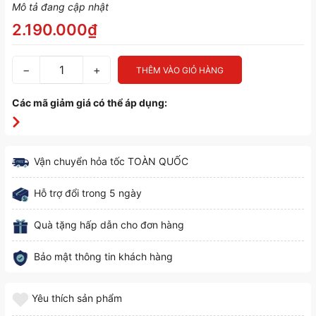
Mô tả đang cập nhật
2.190.000₫
−
+
THÊM VÀO GIỎ HÀNG
Các mã giảm giá có thể áp dụng:
Vận chuyển hỏa tốc TOÀN QUỐC
Hỗ trợ đổi trong 5 ngày
Quà tặng hấp dẫn cho đơn hàng
Bảo mật thông tin khách hàng
Yêu thích sản phẩm