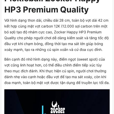
HP3 Premium Quality
Với hình dạng thon dài, chiều dài 28 cm, toàn bộ vợt dài 42 cm
kết hợp cùng mặt vợt carbon 12K (12.000 sợi carbon trên một
bó sợi) tạo độ nhám cực cao, Zocker Happy HP3 Premium
Quality cho phép người chơi dễ dàng kiểm soát và tăng tốc độ
đầu vợt khi chạm bóng, đồng thời tạo ma sát lớn giúp bóng
xoáy mạnh, tạo ra những cú spin xoắn và cứ đoa cực đỉnh.
Bên cạnh đó nhờ hình dạng này, điểm ngọt (sweet spot) của
vợt cũng linh hoạt hơn, có thể điều chỉnh điểm tiếp xúc tùy
theo mục đích đánh. Khi thực hiện cú spin, người chơi thường
đánh nhẹ vào cạnh hoặc đầu vợt để tạo ma sát xoáy, còn khi
đoa mạnh, toàn bộ mặt vợt được tận dụng để truyền lực tối đa.