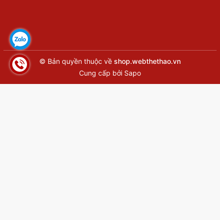
© Bản quyền thuộc về
shop.webthethao.vn
Cung cấp bởi
Sapo