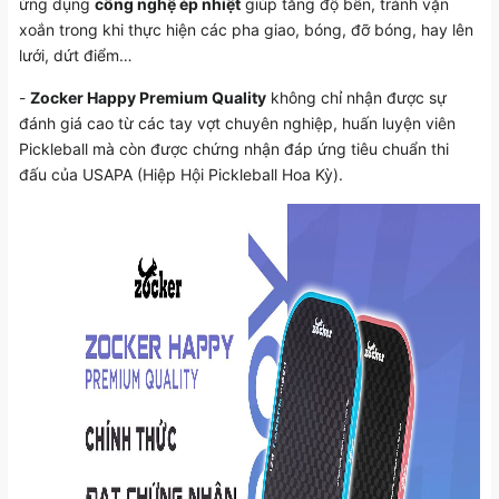
ứng dụng
công nghệ ép nhiệt
giúp tăng độ bền, tránh vặn
xoắn trong khi thực hiện các pha giao, bóng, đỡ bóng, hay lên
lưới, dứt điểm…
-
Zocker Happy Premium Quality
không chỉ nhận được sự
đánh giá cao từ các tay vợt chuyên nghiệp, huấn luyện viên
Pickleball mà còn được chứng nhận đáp ứng tiêu chuẩn thi
đấu của USAPA (Hiệp Hội Pickleball Hoa Kỳ).