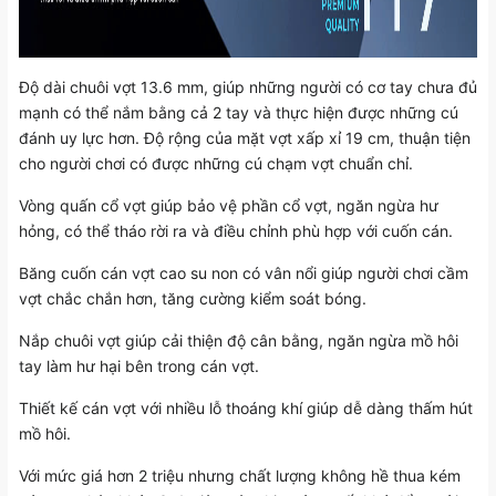
Độ dài chuôi vợt 13.6 mm, giúp những người có cơ tay chưa đủ
mạnh có thể nắm bằng cả 2 tay và thực hiện được những cú
đánh uy lực hơn. Độ rộng của mặt vợt xấp xỉ 19 cm, thuận tiện
cho người chơi có được những cú chạm vợt chuẩn chỉ.
Vòng quấn cổ vợt giúp bảo vệ phần cổ vợt, ngăn ngừa hư
hỏng, có thể tháo rời ra và điều chỉnh phù hợp với cuốn cán.
Băng cuốn cán vợt cao su non có vân nổi giúp người chơi cầm
vợt chắc chắn hơn, tăng cường kiểm soát bóng.
Nắp chuôi vợt giúp cải thiện độ cân bằng, ngăn ngừa mồ hôi
tay làm hư hại bên trong cán vợt.
Thiết kế cán vợt với nhiều lỗ thoáng khí giúp dễ dàng thấm hút
mồ hôi.
Với mức giá hơn 2 triệu nhưng chất lượng không hề thua kém