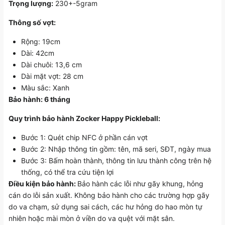
Trọng lượng:
230+-5gram
Thông số vợt:
Rộng: 19cm
Dài: 42cm
Dài chuôi: 13,6 cm
Dài mặt vợt: 28 cm
Màu sắc: Xanh
Bảo hành: 6 tháng
Quy trình bảo hành Zocker Happy Pickleball:
Bước 1: Quét chip NFC ở phần cán vợt
Bước 2: Nhập thông tin gồm: tên, mã seri, SĐT, ngày mua
Bước 3: Bấm hoàn thành, thông tin lưu thành công trên hệ
thống, có thể tra cứu tiện lợi
Điều kiện bảo hành:
Bảo hành các lỗi như gãy khung, hỏng
cán do lỗi sản xuất. Không bảo hành cho các trường hợp gãy
do va chạm, sử dụng sai cách, các hư hỏng do hao mòn tự
nhiên hoặc mài mòn ở viền do va quệt với mặt sân.