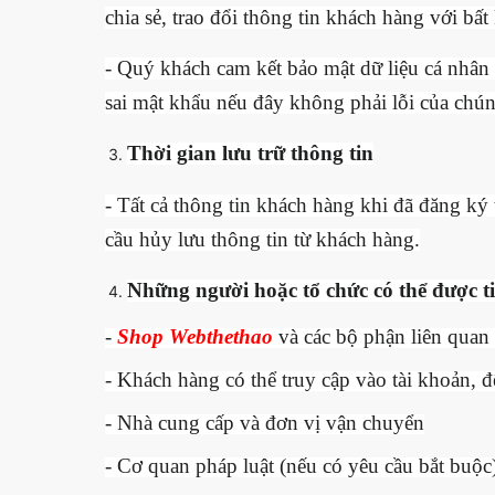
chia sẻ, trao đổi thông tin khách hàng với bất
- Quý khách cam kết bảo mật dữ liệu cá nhân 
sai mật khẩu nếu đây không phải lỗi của chún
Thời gian lưu trữ thông tin
- Tất cả thông tin khách hàng khi đã đăng ký 
cầu hủy lưu thông tin từ khách hàng.
Những người hoặc tổ chức có thể được ti
-
Shop Webthethao
và các bộ phận liên quan
- Khách hàng có thể truy cập vào tài khoản, 
- Nhà cung cấp và đơn vị vận chuyển
- Cơ quan pháp luật (nếu có yêu cầu bắt buộc