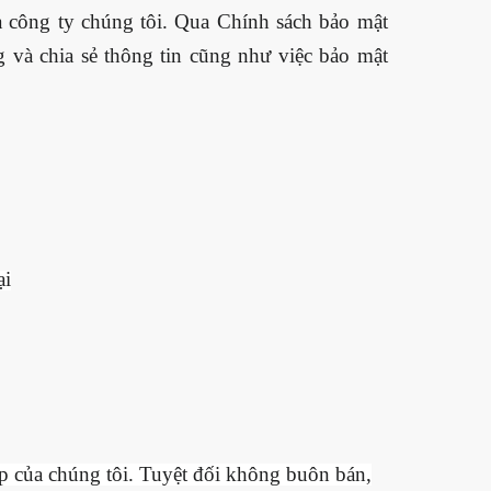
a công ty chúng tôi. Qua Chính sách bảo mật
g và chia sẻ thông tin cũng như việc bảo mật
ại
ấp của chúng tôi. Tuyệt đối không buôn bán,