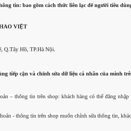
hông tin: bao gồm cách thức liên lạc để người tiêu dùng
HAO VIỆT
 Q.Tây Hồ, TP.Hà Nội.
ng tiếp cận và chỉnh sửa dữ liệu cá nhân của mình tr
ản – thông tin trên shop: khách hàng có thể đăng nhập v
oản - thông tin trên shop muốn chỉnh sửa thông tin, khá