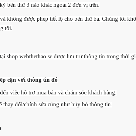
 kỳ bên thứ 3 nào khác ngoài 2 đơn vị trên.
và không được phép tiết lộ cho bên thứ ba. Chúng tôi kh
g tôi.
tại shop.webthethao sẽ được lưu trữ thông tin trong thời g
ếp cận với thông tin đó
 đến việc hỗ trợ mua bán và chăm sóc khách hàng.
để thay đổi/chỉnh sửa cũng như hủy bỏ thông tin.
)