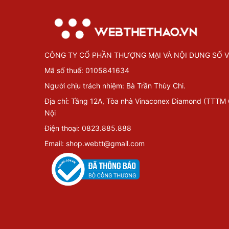
CÔNG TY CỔ PHẦN THƯỢNG MẠI VÀ NỘI DUNG SỐ V
Mã số thuế: 0105841634
Người chịu trách nhiệm: Bà Trần Thùy Chi.
Địa chỉ: Tầng 12A, Tòa nhà Vinaconex Diamond (TTTM
Nội
Điện thoại: 0823.885.888
Email: shop.webtt@gmail.com