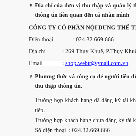
Địa chỉ của đơn vị thu thập và quản lý t
thông tin liên quan đến cá nhân mình
CÔNG TY CỔ PHẦN NỘI DUNG THỂ T
Điện thoại : 024.32.669.666
Địa chỉ : 269 Thụy Khuê, P.Thụy Khuê,
Email :
shop.webtt@gmail.com.vn
Phương thức và công cụ để người tiêu dù
thu thập thông tin.
Trường hợp khách hàng đã đăng ký tài kho
tiếp.
Trường hợp khách hàng chưa đăng ký tài kh
Số điện thoại : 024.32.669.666