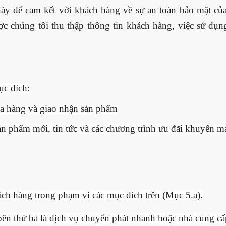
này để cam kết với khách hàng về sự an toàn bảo mật củ
c chúng tôi thu thập thông tin khách hàng, việc sử dụn
ục đích:
ua hàng và giao nhận sản phẩm
n phẩm mới, tin tức và các chương trình ưu đãi khuyến m
ách hàng trong phạm vi các mục đích trên (Mục 5.a).
bên thứ ba là dịch vụ chuyển phát nhanh hoặc nhà cung c