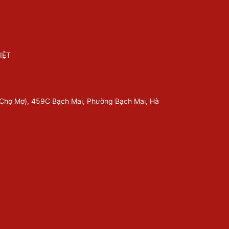
IỆT
 Chợ Mơ), 459C Bạch Mai, Phường Bạch Mai, Hà