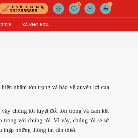
0
Tư vấn mua hàng
0823885888
 2025
XẢ KHO 50%
 hiện nhằm tôn trọng và bảo vệ quyền lợi của
ậy chúng tôi tuyệt đối tôn trọng và cam kết
 trọng với chúng tôi. Vì vậy, chúng tôi sẽ sử
 thập những thông tin cần thiết.