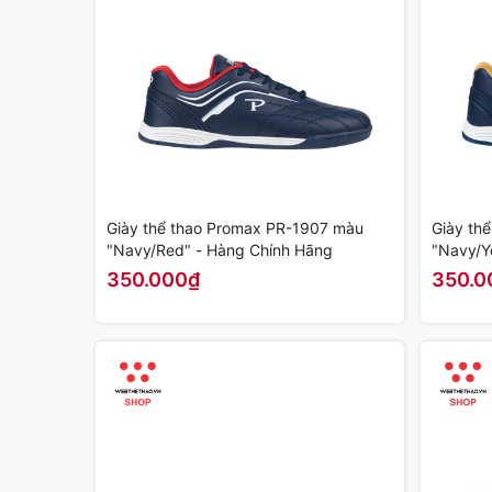
Giày thể thao Promax PR-1907 màu
Giày th
"Navy/Red" - Hàng Chính Hãng
"Navy/Y
350.000₫
350.0