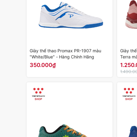
Giày thể thao Promax PR-1907 màu
Giày thể
"White/Blue" - Hàng Chính Hãng
Terra m
Hàng Ch
350.000₫
1.250
1.490.0