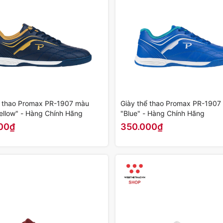
ể thao Promax PR-1907 màu
Giày thể thao Promax PR-1907
ellow" - Hàng Chính Hãng
"Blue" - Hàng Chính Hãng
00₫
350.000₫