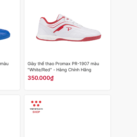
 màu
Giày thể thao Promax PR-1907 màu
"White/Red" - Hàng Chính Hãng
350.000₫