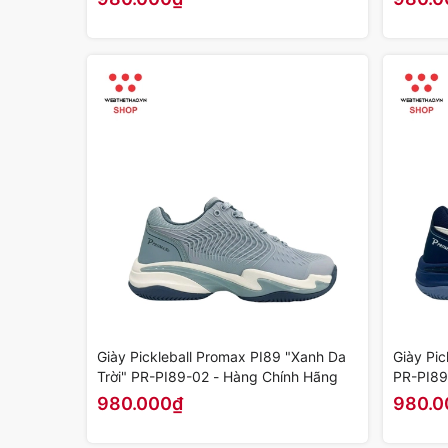
Giày Pickleball Promax PI89 "Xanh Da
Giày Pic
Trời" PR-PI89-02 - Hàng Chính Hãng
PR-PI89
980.000₫
980.0