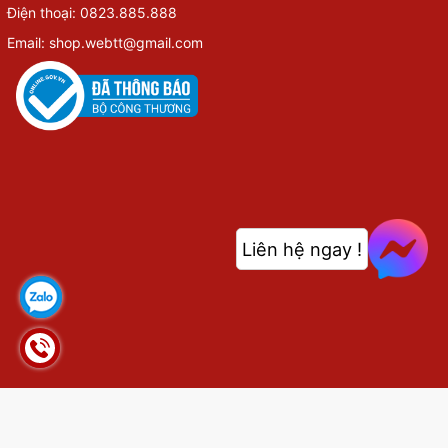
Điện thoại: 0823.885.888
Email: shop.webtt@gmail.com
Liên hệ ngay !
© Bản quyền thuộc về
shop.webthethao.vn