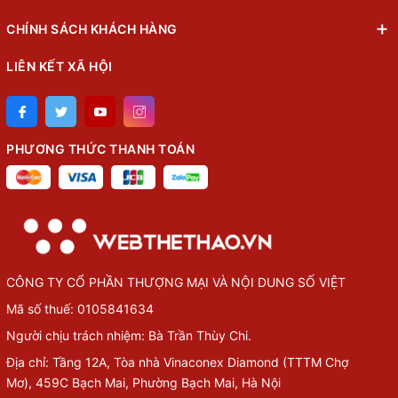
CHÍNH SÁCH KHÁCH HÀNG
LIÊN KẾT XÃ HỘI
PHƯƠNG THỨC THANH TOÁN
CÔNG TY CỔ PHẦN THƯỢNG MẠI VÀ NỘI DUNG SỐ VIỆT
Mã số thuế: 0105841634
Người chịu trách nhiệm: Bà Trần Thùy Chi.
Địa chỉ: Tầng 12A, Tòa nhà Vinaconex Diamond (TTTM Chợ
Mơ), 459C Bạch Mai, Phường Bạch Mai, Hà Nội