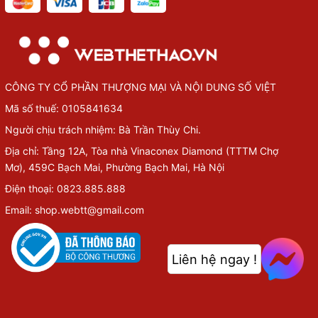
CÔNG TY CỔ PHẦN THƯỢNG MẠI VÀ NỘI DUNG SỐ VIỆT
Mã số thuế: 0105841634
Người chịu trách nhiệm: Bà Trần Thùy Chi.
Địa chỉ: Tầng 12A, Tòa nhà Vinaconex Diamond (TTTM Chợ
Mơ), 459C Bạch Mai, Phường Bạch Mai, Hà Nội
Điện thoại: 0823.885.888
Email: shop.webtt@gmail.com
Liên hệ ngay !