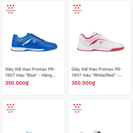
Giày thể thao Promax PR-
Giày thể thao Promax PR-
1907 màu "Blue" - Hàng
1907 màu "White/Red" -
Chính Hãng
Hàng Chính Hãng
350.000₫
350.000₫