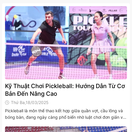
Kỹ Thuật Chơi Pickleball: Hướng Dẫn Từ Cơ
Bản Đến Nâng Cao
Thứ Ba,18/03/2025
Pickleball là môn thể thao kết hợp giữa quần vợt, cầu lông và
bóng bàn, đang ngày càng phổ biến nhờ luật chơi đơn giản và
phù hợp với mọi...