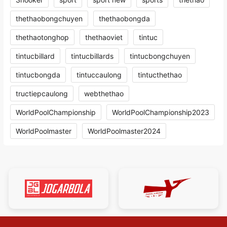
thethaobongchuyen
thethaobongda
thethaotonghop
thethaoviet
tintuc
tintucbillard
tintucbillards
tintucbongchuyen
tintucbongda
tintuccaulong
tintucthethao
tructiepcaulong
webthethao
WorldPoolChampionship
WorldPoolChampionship2023
WorldPoolmaster
WorldPoolmaster2024