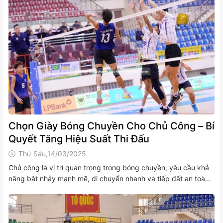
Chọn Giày Bóng Chuyền Cho Chủ Công – Bí
Quyết Tăng Hiệu Suất Thi Đấu
Thứ Sáu,14/03/2025
Chủ công là vị trí quan trọng trong bóng chuyền, yêu cầu khả
năng bật nhảy mạnh mẽ, di chuyển nhanh và tiếp đất an toàn.
Vì vậy, việc chọn...