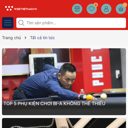
0
Trang chủ
Tất cả tin tức
TOP 5 PHỤ KIỆN CHƠI BI-A KHÔNG THỂ THIẾU