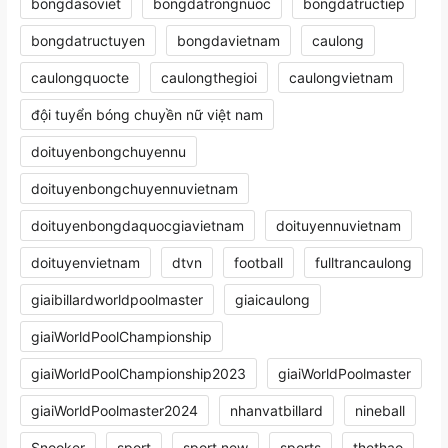
bongdasoviet
bongdatrongnuoc
bongdatructiep
bongdatructuyen
bongdavietnam
caulong
caulongquocte
caulongthegioi
caulongvietnam
đội tuyển bóng chuyền nữ việt nam
doituyenbongchuyennu
doituyenbongchuyennuvietnam
doituyenbongdaquocgiavietnam
doituyennuvietnam
doituyenvietnam
dtvn
football
fulltrancaulong
giaibillardworldpoolmaster
giaicaulong
giaiWorldPoolChampionship
giaiWorldPoolChampionship2023
giaiWorldPoolmaster
giaiWorldPoolmaster2024
nhanvatbillard
nineball
Snooker
sport
sport new
sports
thethao