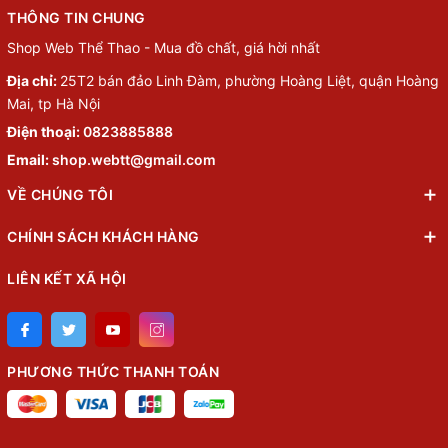
THÔNG TIN CHUNG
Shop Web Thể Thao - Mua đồ chất, giá hời nhất
Địa chỉ:
25T2 bán đảo Linh Đàm, phường Hoàng Liệt, quận Hoàng
Mai, tp Hà Nội
Điện thoại:
0823885888
Email:
shop.webtt@gmail.com
VỀ CHÚNG TÔI
CHÍNH SÁCH KHÁCH HÀNG
LIÊN KẾT XÃ HỘI
PHƯƠNG THỨC THANH TOÁN