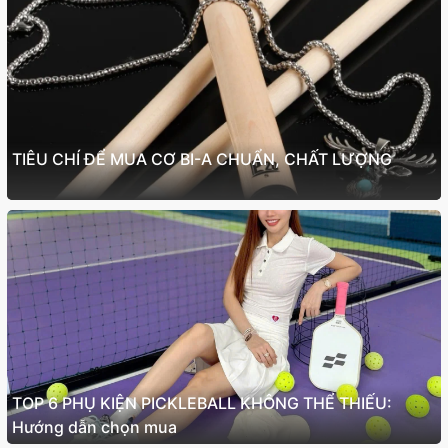
TIÊU CHÍ ĐỂ MUA CƠ BI-A CHUẨN, CHẤT LƯỢNG
TOP 6 PHỤ KIỆN PICKLEBALL KHÔNG THỂ THIẾU:
Hướng dẫn chọn mua