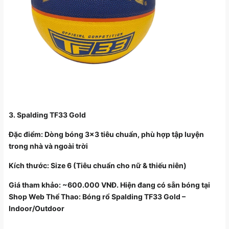
3. Spalding TF33 Gold
Đặc điểm: Dòng bóng 3x3 tiêu chuẩn, phù hợp tập luyện
trong nhà và ngoài trời
Kích thước: Size 6 (Tiêu chuẩn cho nữ & thiếu niên)
Giá tham khảo: ~600.000 VNĐ. Hiện đang có sẵn bóng tại
Shop Web Thể Thao:
Bóng rổ Spalding TF33 Gold –
Indoor/Outdoor