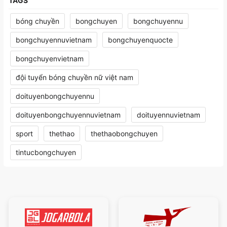
TAGS
bóng chuyền
bongchuyen
bongchuyennu
bongchuyennuvietnam
bongchuyenquocte
bongchuyenvietnam
đội tuyển bóng chuyền nữ việt nam
doituyenbongchuyennu
doituyenbongchuyennuvietnam
doituyennuvietnam
sport
thethao
thethaobongchuyen
tintucbongchuyen