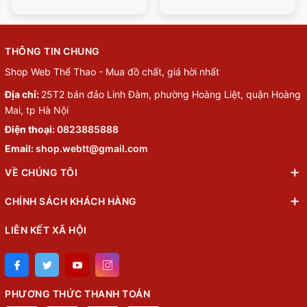
THÔNG TIN CHUNG
Shop Web Thể Thao - Mua đồ chất, giá hời nhất
Địa chỉ:
25T2 bán đảo Linh Đàm, phường Hoàng Liệt, quận Hoàng
Mai, tp Hà Nội
Điện thoại:
0823885888
Email:
shop.webtt@gmail.com
VỀ CHÚNG TÔI
CHÍNH SÁCH KHÁCH HÀNG
LIÊN KẾT XÃ HỘI
PHƯƠNG THỨC THANH TOÁN