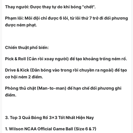
Thay người: Được thay tự do khi bóng "chết".
Phạm lỗi: Mỗi đội chỉ được 6 lỗi, từ lỗi thứ 7 trở đi đối phương
được ném phạt.
Chiến thuật phổ biến:
Pick & Roll (Cản rồi xoay người) để tạo khoảng trống ném rổ.
Drive & Kick (Dẫn bóng vào trong rồi chuyền ra ngoài) để tạo
cơ hội ném 2 điểm.
Phòng thủ chặt (Man-to-man) để hạn chế đối phương ghi
điểm.
3. Top 3 Quả Bóng Rổ 3x3 Tốt Nhất Hiện Nay
1. Wilson NCAA Official Game Ball (Size 6 & 7)