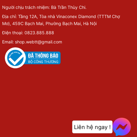
Người chịu trách nhiệm: Bà Trần Thùy Chi.
Địa chỉ: Tầng 12A, Tòa nhà Vinaconex Diamond (TTTM Chợ
Mơ), 459C Bạch Mai, Phường Bạch Mai, Hà Nội
Điện thoại: 0823.885.888
Email: shop.webtt@gmail.com
Liên hệ ngay !