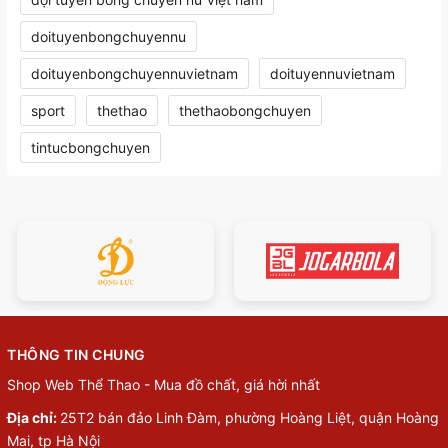
doituyenbongchuyennu
doituyenbongchuyennuvietnam
doituyennuvietnam
sport
thethao
thethaobongchuyen
tintucbongchuyen
THÔNG TIN CHUNG
Shop Web Thể Thao - Mua đồ chất, giá hời nhất
Địa chỉ:
25T2 bán đảo Linh Đàm, phường Hoàng Liệt, quận Hoàng
Mai, tp Hà Nội