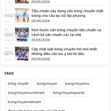
05/05/2026
Tiêu chuẩn xây dựng sân bóng chuyền chất
lượng cho câu lạc bộ địa phương
05/05/2026
Kích thước sân bóng chuyền tiêu chuẩn và
cách kẻ sân chuẩn xác tại nhà
05/05/2026
Cập nhật luật bóng chuyền hơi mới nhất:
Những điều cần lưu ý khi thi đấu
05/05/2026
TAGS
bóng chuyền
bongchuyen
bongchuyennu
bongchuyennuvietnam
bongchuyenquocte
bongchuyenvietnam
đội tuyển bóng chuyền nữ việt nam