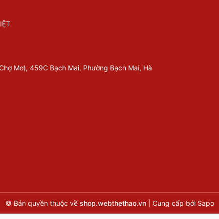
IỆT
 Chợ Mơ), 459C Bạch Mai, Phường Bạch Mai, Hà
© Bản quyền thuộc về
shop.webthethao.vn
|
Cung cấp bởi
Sapo