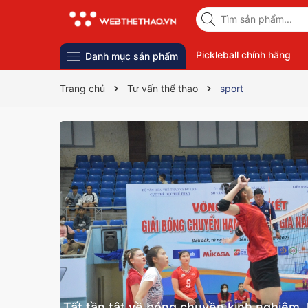
Pickleball chính hãng
Danh mục sản phẩm
Trang chủ
Tư vấn thể thao
sport
Tất tần tật về bóng chuyền kinh nghiệm, 