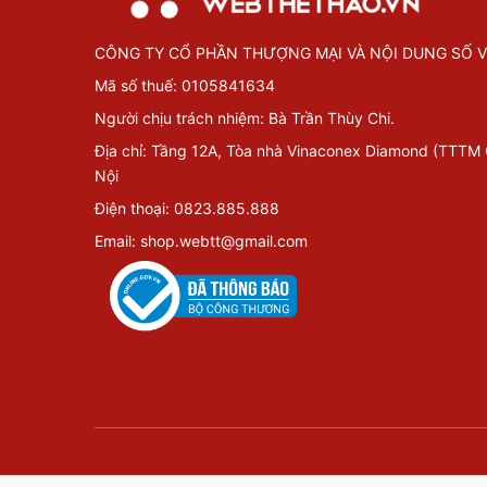
CÔNG TY CỔ PHẦN THƯỢNG MẠI VÀ NỘI DUNG SỐ V
Mã số thuế: 0105841634
Người chịu trách nhiệm: Bà Trần Thùy Chi.
Địa chỉ: Tầng 12A, Tòa nhà Vinaconex Diamond (TTTM
Nội
Điện thoại: 0823.885.888
Email: shop.webtt@gmail.com