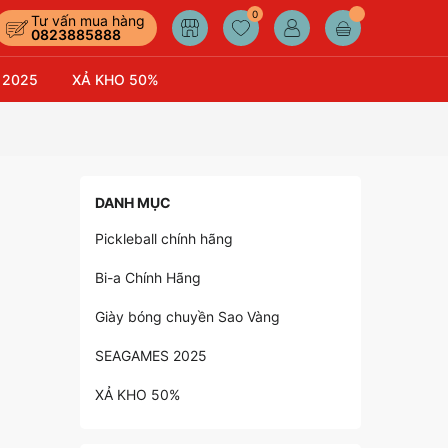
0
Tư vấn mua hàng
0823885888
 2025
XẢ KHO 50%
DANH MỤC
Pickleball chính hãng
Bi-a Chính Hãng
Giày bóng chuyền Sao Vàng
SEAGAMES 2025
XẢ KHO 50%