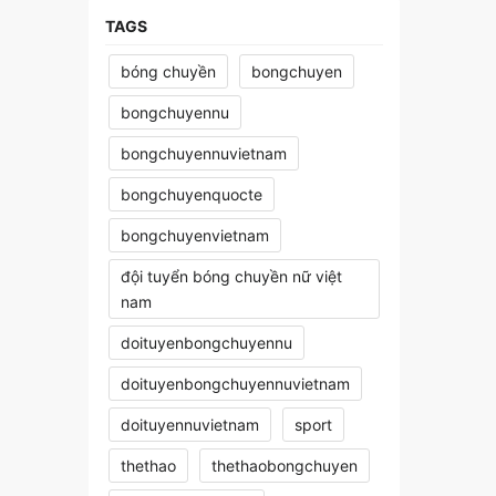
TAGS
bóng chuyền
bongchuyen
bongchuyennu
bongchuyennuvietnam
bongchuyenquocte
bongchuyenvietnam
đội tuyển bóng chuyền nữ việt
nam
doituyenbongchuyennu
doituyenbongchuyennuvietnam
doituyennuvietnam
sport
thethao
thethaobongchuyen