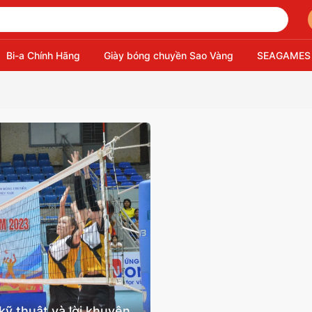
Bi-a Chính Hãng
Giày bóng chuyền Sao Vàng
SEAGAMES
kỹ thuật và lời khuyên