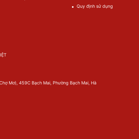
Quy định sử dụng
IỆT
 Chợ Mơ), 459C Bạch Mai, Phường Bạch Mai, Hà