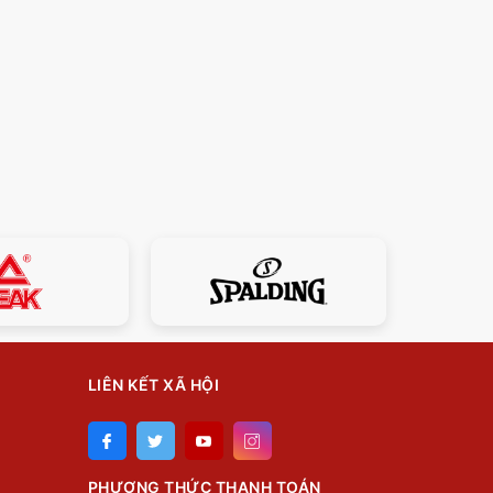
LIÊN KẾT XÃ HỘI
PHƯƠNG THỨC THANH TOÁN