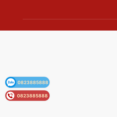
0823885888
0823885888