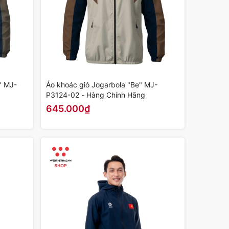
" MJ-
Áo khoác gió Jogarbola "Be" MJ-
P3124-02 - Hàng Chính Hãng
645.000₫