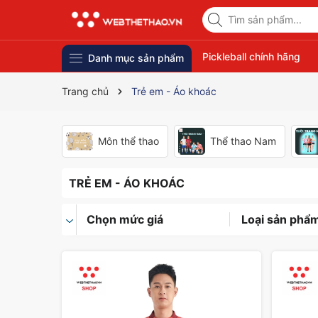
Pickleball chính hãng
Danh mục sản phẩm
Trang chủ
Trẻ em - Áo khoác
Môn thể thao
Thể thao Nam
TRẺ EM - ÁO KHOÁC
Chọn mức giá
Loại sản phẩ