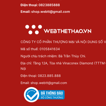
Điện thoại:
0823885888
Email:
shop.webtt@gmail.com
CÔNG TY CỔ PHẦN THƯỢNG MẠI VÀ NỘI DUNG SỐ V
Mã số thuế: 0105841634
Người chịu trách nhiệm: Bà Trần Thùy Chi.
Địa chỉ: Tầng 12A, Tòa nhà Vinaconex Diamond (TTTM
Nội
Điện thoại: 0823.885.888
Email: shop.webtt@gmail.com