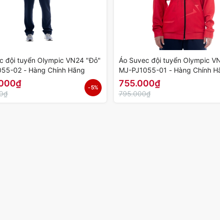
c đội tuyển Olympic VN24 "Đỏ"
Áo Suvec đội tuyển Olympic V
55-02 - Hàng Chính Hãng
MJ-PJ1055-01 - Hàng Chính H
.000₫
755.000₫
- 5%
00₫
795.000₫