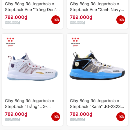
Giày Bóng Rổ Jogarbola x
Giày Bóng Rổ Jogarbola x
Stepback Ace "Trắng Đen"
Stepback Ace "Xanh Navy"
JG-23211-01 - Hàng Chính
JG-23211-02 - Hàng Chính
789.000₫
789.000₫
- 10%
- 10%
Hãng
Hãng
880.000₫
880.000₫
Giày Bóng Rổ Jogarbola x
Giày Bóng Rổ Jogarbola x
Stepback "Trắng" JG-
Stepback "Xanh" JG-23234-
23234-01 - Hàng Chính
02 - Hàng Chính Hãng
789.000₫
789.000₫
- 10%
- 10%
Hãng
880.000₫
880.000₫