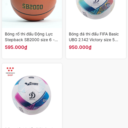
Bóng rổ thi đấu Động Lực
Bóng đá thi đấu FIFA Basic
Stepback SB2000 size 6 -
UBG 2.142 Victory size 5
Hàng Chính Hãng
màu "Vàng" DL-UBG-2.142-
595.000₫
950.000₫
02 - Hàng Chính Hãng