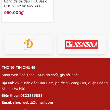
Bóng đá thi đấu FIFA Basic
UBG 2.142 Victory size 5
màu "Xanh" DL-UBG-2.142-
950.000₫
01 - Hàng Chính Hãng
THÔNG TIN CHUNG
Shop Web Thể Thao - Mua đồ chất, giá hời nhất
Địa chỉ:
25T2 bán đảo Linh Đàm, phường Hoàng Liệt, quận Hoàng
Mai, tp Hà Nội
Điện thoại:
0823885888
Email:
shop.webtt@gmail.com