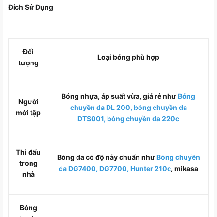
Đích Sử Dụng
Đối
Loại bóng phù hợp
tượng
Bóng nhựa, áp suất vừa, giá rẻ như
Bóng
Người
chuyền da DL 200
,
bóng chuyền da
mới tập
DTS001
,
bóng chuyền da 220c
Thi đấu
Bóng da có độ nảy chuẩn như
Bóng chuyền
trong
da DG7400
,
DG7700
,
Hunter 210c
, mikasa
nhà
Bóng