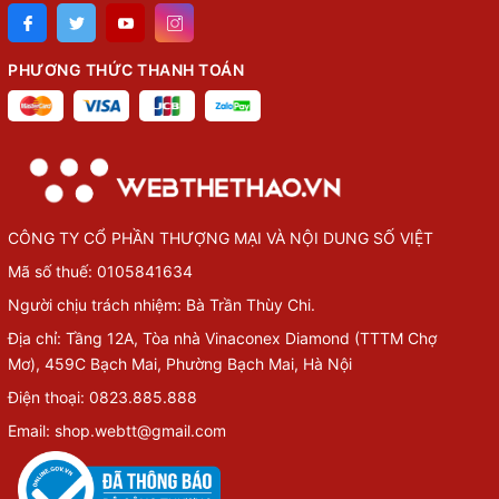
PHƯƠNG THỨC THANH TOÁN
CÔNG TY CỔ PHẦN THƯỢNG MẠI VÀ NỘI DUNG SỐ VIỆT
Mã số thuế: 0105841634
Người chịu trách nhiệm: Bà Trần Thùy Chi.
Địa chỉ: Tầng 12A, Tòa nhà Vinaconex Diamond (TTTM Chợ
Mơ), 459C Bạch Mai, Phường Bạch Mai, Hà Nội
Điện thoại: 0823.885.888
Email: shop.webtt@gmail.com