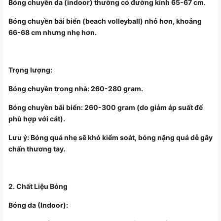
Bóng chuyền da (indoor) thường có đường kính 65-67 cm.
Bóng chuyền bãi biển (beach volleyball) nhỏ hơn, khoảng
66-68 cm nhưng nhẹ hơn.
Trọng lượng:
Bóng chuyền trong nhà: 260-280 gram.
Bóng chuyền bãi biển: 260-300 gram (do giảm áp suất để
phù hợp với cát).
Lưu ý: Bóng quá nhẹ sẽ khó kiểm soát, bóng nặng quá dễ gây
chấn thương tay.
2. Chất Liệu Bóng
Bóng da (Indoor):