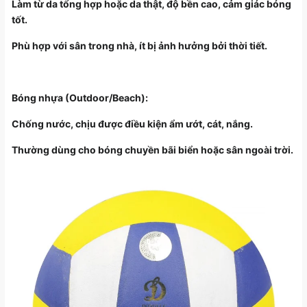
Làm từ da tổng hợp hoặc da thật, độ bền cao, cảm giác bóng
tốt.
Phù hợp với sân trong nhà, ít bị ảnh hưởng bởi thời tiết.
Bóng nhựa (Outdoor/Beach):
Chống nước, chịu được điều kiện ẩm ướt, cát, nắng.
Thường dùng cho bóng chuyền bãi biển hoặc sân ngoài trời.