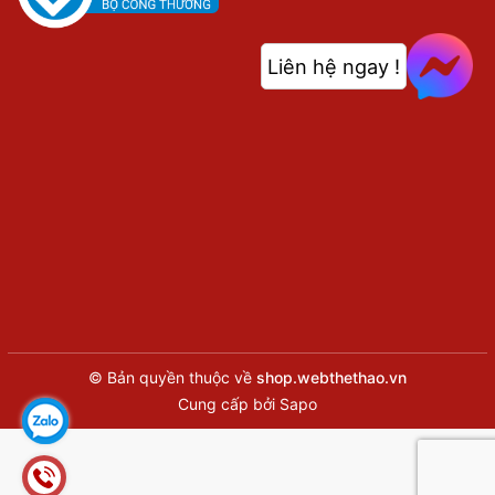
Liên hệ ngay !
© Bản quyền thuộc về
shop.webthethao.vn
Cung cấp bởi
Sapo