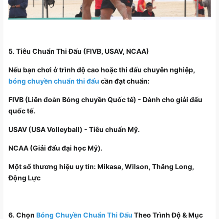
5. Tiêu Chuẩn Thi Đấu (FIVB, USAV, NCAA)
Nếu bạn chơi ở trình độ cao hoặc thi đấu chuyên nghiệp,
bóng chuyền chuẩn thi đấu
cần đạt chuẩn:
FIVB (Liên đoàn Bóng chuyền Quốc tế) - Dành cho giải đấu
quốc tế.
USAV (USA Volleyball) - Tiêu chuẩn Mỹ.
NCAA (Giải đấu đại học Mỹ).
Một số thương hiệu uy tín: Mikasa, Wilson, Thăng Long,
Động Lực
6. Chọn
Bóng Chuyền Chuẩn Thi Đấu
Theo Trình Độ & Mục