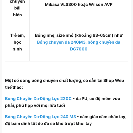
chuyền
Mikasa VLS300 hoặc Wilson AVP
bãi
biển
Trẻ em,
Bóng nhẹ, size nhỏ (khoảng 63-65cm) như
học
Bóng chuyền da 240M
3,
bóng chuyền da
sinh
DG7000
Một số dòng bóng chuyền chất lượng, có sẵn tại Shop Web
thể thao:
Bóng Chuyền Da Động Lực 220C
- da PU, có độ mềm vừa
phải, phù hợp với mọi lứa tuổi
Bóng Chuyền Da Động Lực 240 M3
- cảm giác cầm chắc tay,
độ bám dính tốt do đó sẽ khó trượt khỏi tay