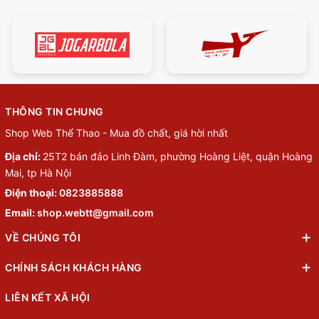
THÔNG TIN CHUNG
Shop Web Thể Thao - Mua đồ chất, giá hời nhất
Địa chỉ:
25T2 bán đảo Linh Đàm, phường Hoàng Liệt, quận Hoàng
Mai, tp Hà Nội
Điện thoại:
0823885888
Email:
shop.webtt@gmail.com
VỀ CHÚNG TÔI
CHÍNH SÁCH KHÁCH HÀNG
LIÊN KẾT XÃ HỘI