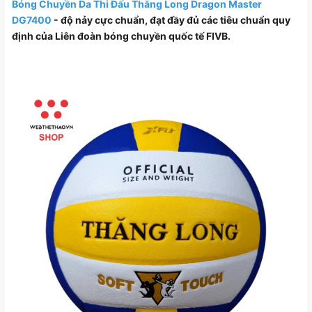
Bóng Chuyền Da Thi Đấu Thăng Long Dragon Master
DG7400
- độ nảy cực chuẩn, đạt đầy đủ các tiêu chuẩn quy
định của Liên đoàn bóng chuyền quốc tế FIVB.