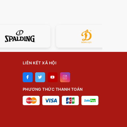
LIÊN KẾT XÃ HỘI
PHƯƠNG THỨC THANH TOÁN