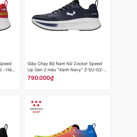
Speed
Giày Chạy Bộ Nam Nữ Zocker Speed
5 - Hàng
Up Gen 2 màu "Xanh Navy" Z-SU-G2-
04 - Hàng Chính Hãng
790.000₫