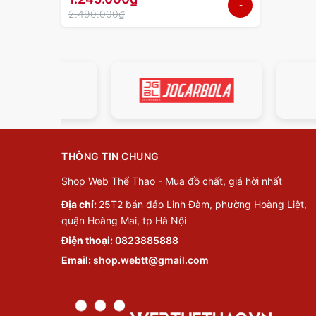
-
2.490.000₫
50%
THÔNG TIN CHUNG
Shop Web Thể Thao - Mua đồ chất, giá hời nhất
Địa chỉ:
25T2 bán đảo Linh Đàm, phường Hoàng Liệt,
quận Hoàng Mai, tp Hà Nội
Điện thoại:
0823885888
Email:
shop.webtt@gmail.com