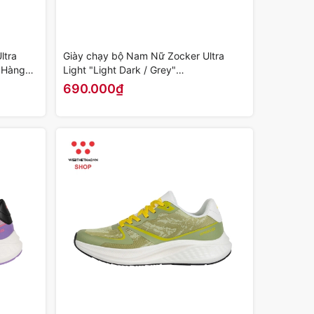
ltra
Giày chạy bộ Nam Nữ Zocker Ultra
 Hàng
Light "Light Dark / Grey"
KOJI00000465 - Hàng Chính Hãng
690.000₫