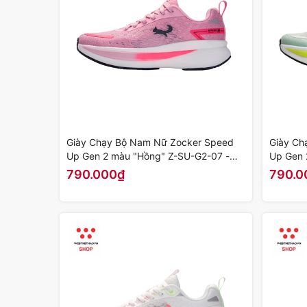
Giày Chạy Bộ Nam Nữ Zocker Speed
Giày Ch
Up Gen 2 màu "Hồng" Z-SU-G2-07 -
Up Gen 
Hàng Chính Hãng
Hàng Ch
790.000₫
790.0