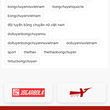
bongchuyennuvietnam
bongchuyenquocte
bongchuyenvietnam
đội tuyển bóng chuyền nữ việt nam
doituyenbongchuyennu
doituyenbongchuyennuvietnam
doituyennuvietnam
sport
thethao
thethaobongchuyen
tintucbongchuyen