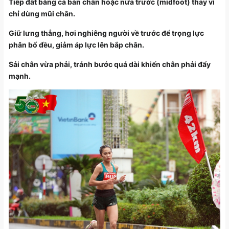
Tiếp đất bằng cả bàn chân hoặc nửa trước (midfoot) thay vì
chỉ dùng mũi chân.
Giữ lưng thẳng, hơi nghiêng người về trước để trọng lực
phân bổ đều, giảm áp lực lên bắp chân.
Sải chân vừa phải, tránh bước quá dài khiến chân phải đẩy
mạnh.