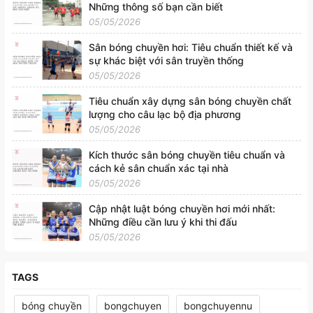
Những thông số bạn cần biết
05/05/2026
Sân bóng chuyền hơi: Tiêu chuẩn thiết kế và
sự khác biệt với sân truyền thống
05/05/2026
Tiêu chuẩn xây dựng sân bóng chuyền chất
lượng cho câu lạc bộ địa phương
05/05/2026
Kích thước sân bóng chuyền tiêu chuẩn và
cách kẻ sân chuẩn xác tại nhà
05/05/2026
Cập nhật luật bóng chuyền hơi mới nhất:
Những điều cần lưu ý khi thi đấu
05/05/2026
TAGS
bóng chuyền
bongchuyen
bongchuyennu