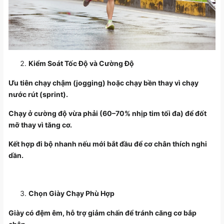
Kiểm Soát Tốc Độ và Cường Độ
Ưu tiên chạy chậm (jogging) hoặc chạy bền thay vì chạy
nước rút (sprint).
Chạy ở cường độ vừa phải (60–70% nhịp tim tối đa) để đốt
mỡ thay vì tăng cơ.
Kết hợp đi bộ nhanh nếu mới bắt đầu để cơ chân thích nghi
dần.
Chọn Giày Chạy Phù Hợp
Giày có đệm êm, hỗ trợ giảm chấn để tránh căng cơ bắp