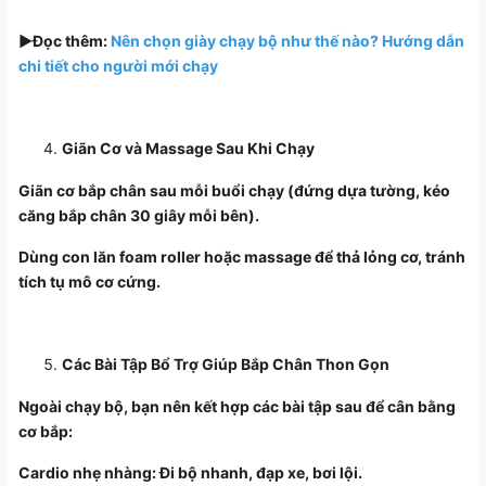
▶️Đọc thêm:
Nên chọn giày chạy bộ như thế nào? Hướng dẫn
chi tiết cho người mới chạy
Giãn Cơ và Massage Sau Khi Chạy
Giãn cơ bắp chân sau mỗi buổi chạy (đứng dựa tường, kéo
căng bắp chân 30 giây mỗi bên).
Dùng con lăn foam roller hoặc massage để thả lỏng cơ, tránh
tích tụ mô cơ cứng.
Các Bài Tập Bổ Trợ Giúp Bắp Chân Thon Gọn
Ngoài chạy bộ, bạn nên kết hợp các bài tập sau để cân bằng
cơ bắp:
Cardio nhẹ nhàng: Đi bộ nhanh, đạp xe, bơi lội.