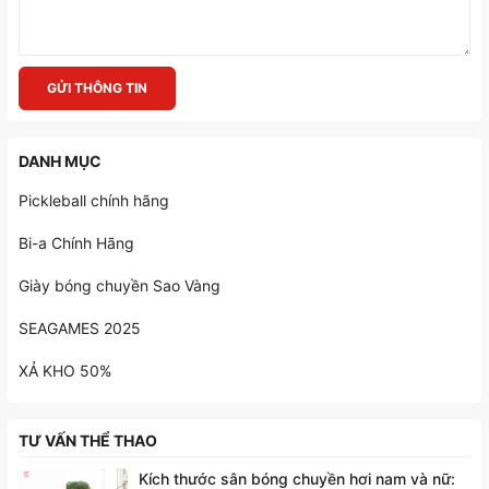
GỬI THÔNG TIN
DANH MỤC
Pickleball chính hãng
Bi-a Chính Hãng
Giày bóng chuyền Sao Vàng
SEAGAMES 2025
XẢ KHO 50%
TƯ VẤN THỂ THAO
Kích thước sân bóng chuyền hơi nam và nữ: