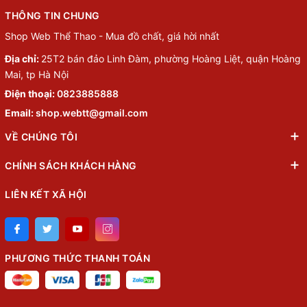
THÔNG TIN CHUNG
Shop Web Thể Thao - Mua đồ chất, giá hời nhất
Địa chỉ:
25T2 bán đảo Linh Đàm, phường Hoàng Liệt, quận Hoàng
Mai, tp Hà Nội
Điện thoại:
0823885888
Email:
shop.webtt@gmail.com
VỀ CHÚNG TÔI
CHÍNH SÁCH KHÁCH HÀNG
LIÊN KẾT XÃ HỘI
PHƯƠNG THỨC THANH TOÁN