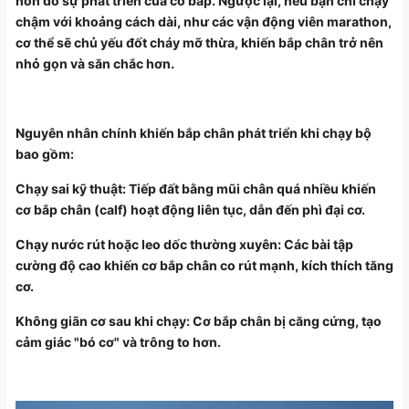
hơn do sự phát triển của cơ bắp. Ngược lại, nếu bạn chỉ chạy
chậm với khoảng cách dài, như các vận động viên marathon,
cơ thể sẽ chủ yếu đốt cháy mỡ thừa, khiến bắp chân trở nên
nhỏ gọn và săn chắc hơn.
Nguyên nhân chính khiến bắp chân phát triển khi chạy bộ
bao gồm:
Chạy sai kỹ thuật: Tiếp đất bằng mũi chân quá nhiều khiến
cơ bắp chân (calf) hoạt động liên tục, dẫn đến phì đại cơ.
Chạy nước rút hoặc leo dốc thường xuyên: Các bài tập
cường độ cao khiến cơ bắp chân co rút mạnh, kích thích tăng
cơ.
Không giãn cơ sau khi chạy: Cơ bắp chân bị căng cứng, tạo
cảm giác "bó cơ" và trông to hơn.