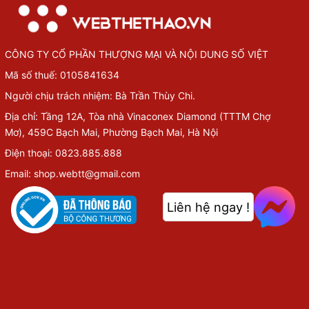
CÔNG TY CỔ PHẦN THƯỢNG MẠI VÀ NỘI DUNG SỐ VIỆT
Mã số thuế: 0105841634
Người chịu trách nhiệm: Bà Trần Thùy Chi.
Địa chỉ: Tầng 12A, Tòa nhà Vinaconex Diamond (TTTM Chợ
Mơ), 459C Bạch Mai, Phường Bạch Mai, Hà Nội
Điện thoại: 0823.885.888
Email: shop.webtt@gmail.com
Liên hệ ngay !