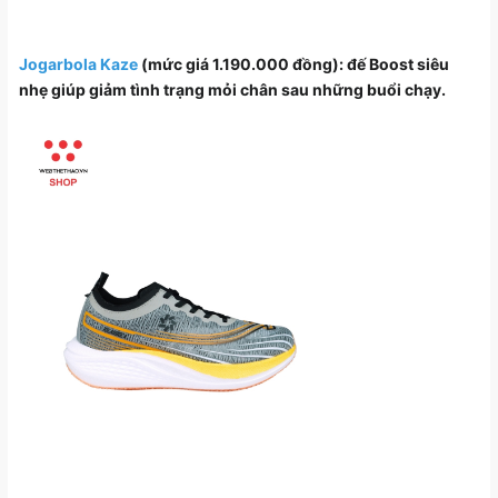
Jogarbola Kaze
(mức giá 1.190.000 đồng): đế Boost siêu
nhẹ giúp giảm tình trạng mỏi chân sau những buổi chạy.