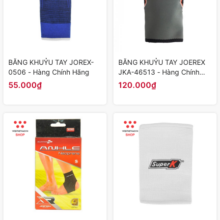
BĂNG KHUỶU TAY JOREX-
BĂNG KHUỶU TAY JOEREX
0506 - Hàng Chính Hãng
JKA-46513 - Hàng Chính
Hãng
55.000₫
120.000₫