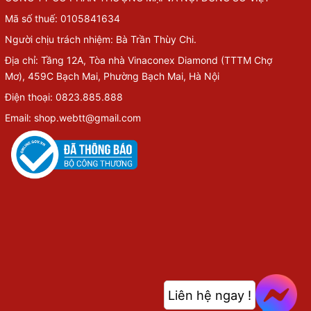
Mã số thuế: 0105841634
Người chịu trách nhiệm: Bà Trần Thùy Chi.
Địa chỉ: Tầng 12A, Tòa nhà Vinaconex Diamond (TTTM Chợ
Mơ), 459C Bạch Mai, Phường Bạch Mai, Hà Nội
Điện thoại: 0823.885.888
Email: shop.webtt@gmail.com
Liên hệ ngay !