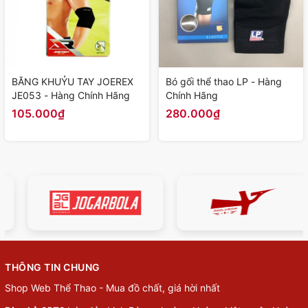
BĂNG KHUỶU TAY JOEREX
Bó gối thể thao LP - Hàng
JE053 - Hàng Chính Hãng
Chính Hãng
105.000₫
280.000₫
THÔNG TIN CHUNG
Shop Web Thể Thao - Mua đồ chất, giá hời nhất