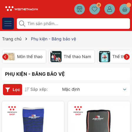
0
Trang chủ
Phụ kiện - Băng bảo vệ
Môn thể thao
Thể thao Nam
Thể thao
PHỤ KIỆN - BĂNG BẢO VỆ
Sắp xếp:
Mặc định
Lọc