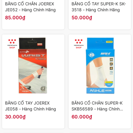
BĂNG CỔ CHÂN JOEREX
BĂNG CỔ TAY SUPER-K SK-
JE052 - Hàng Chính Hãng
3518 - Hàng Chính Hãng
85.000₫
50.000₫
BĂNG CỔ TAY JOEREX
BĂNG CỔ CHÂN SUPER-K
JE058 - Hàng Chính Hãng
SKB56589 - Hàng Chính
Hãng
30.000₫
60.000₫