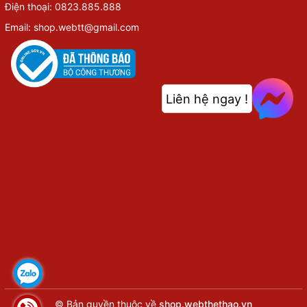
Điện thoại: 0823.885.888
Email: shop.webtt@gmail.com
Liên hệ ngay !
© Bản quyền thuộc về
shop.webthethao.vn