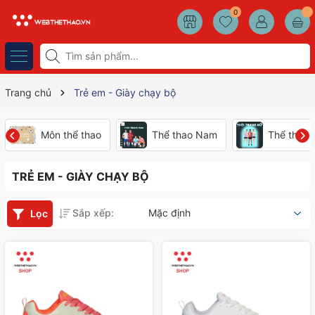
0
Trang chủ
Trẻ em - Giày chạy bộ
Môn thể thao
Thể thao Nam
Thể thao
TRẺ EM - GIÀY CHẠY BỘ
Sắp xếp:
Mặc định
Lọc