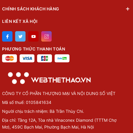
CHÍNH SÁCH KHÁCH HÀNG
LIÊN KẾT XÃ HỘI
PHƯƠNG THỨC THANH TOÁN
CÔNG TY CỔ PHẦN THƯỢNG MẠI VÀ NỘI DUNG SỐ VIỆT
Mã số thuế: 0105841634
Người chịu trách nhiệm: Bà Trần Thùy Chi.
Địa chỉ: Tầng 12A, Tòa nhà Vinaconex Diamond (TTTM Chợ
Mơ), 459C Bạch Mai, Phường Bạch Mai, Hà Nội